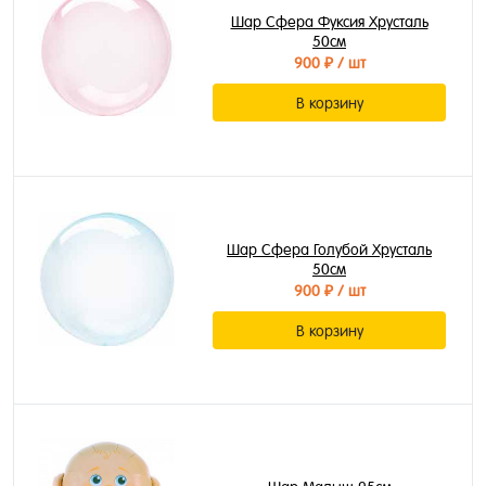
Шар Сфера Фуксия Хрусталь
50см
900 ₽
/ шт
В корзину
Шар Сфера Голубой Хрусталь
50см
900 ₽
/ шт
В корзину