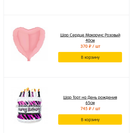
Шар Сердце Макарунс Розовый
40см
370 ₽
/ шт
В корзину
Шар Торт на День рождения
65см
745 ₽
/ шт
В корзину