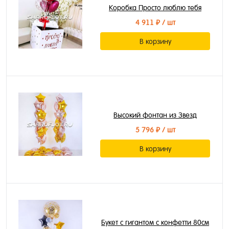
Коробка Просто люблю тебя
4 911 ₽
/ шт
В корзину
Высокий фонтан из Звезд
5 796 ₽
/ шт
В корзину
Букет с гигантом с конфетти 80см