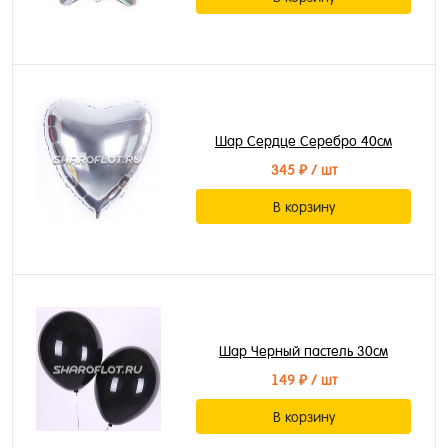
Шар Сердце Серебро 40см
345 ₽
/ шт
В корзину
Шар Черный пастель 30см
149 ₽
/ шт
В корзину