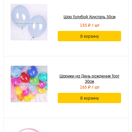
Шар Голубой Хрусталь 30см
155 ₽
/ шт
В корзину
Шарики на День рождения Торт
30см
165 ₽
/ шт
В корзину