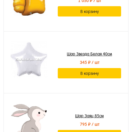
1 050 ₽
/ шт
В корзину
Шар Звезда Белая 40см
345 ₽
/ шт
В корзину
Шар Заяц 85см
795 ₽
/ шт