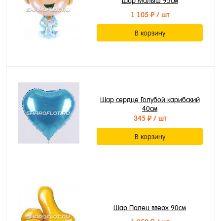
Шар Малыш 95см
1 105 ₽
/ шт
В корзину
Шар сердце Голубой карибский
40см
345 ₽
/ шт
В корзину
Шар Палец вверх 90см