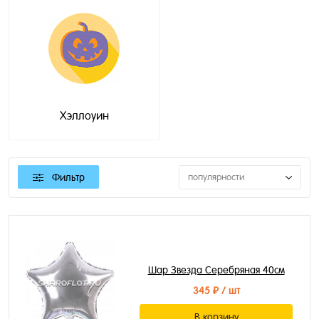
Хэллоуин
Фильтр
популярности
Шар Звезда Серебряная 40см
345 ₽
/ шт
В корзину