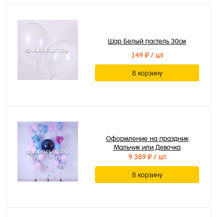
Шар Белый пастель 30см
149 ₽
/ шт
В корзину
Оформление на праздник
Мальчик или Девочка
9 389 ₽
/ шт
В корзину