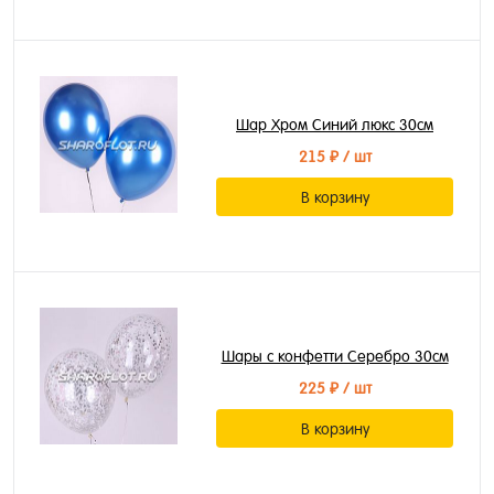
Шар Хром Синий люкс 30см
215 ₽
/ шт
В корзину
Шары с конфетти Серебро 30см
225 ₽
/ шт
В корзину