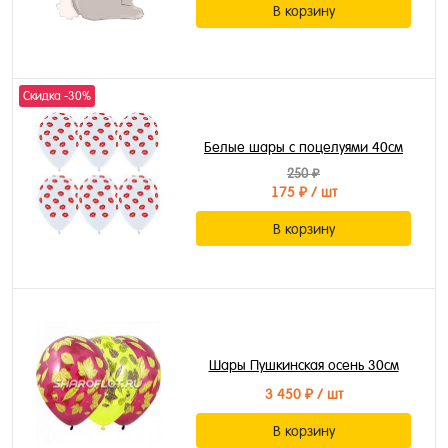
В корзину
Скидка -30%
Белые шары с поцелуями 40см
250 ₽
175 ₽
/ шт
В корзину
Шары Пушкинская осень 30см
3 450 ₽
/ шт
В корзину