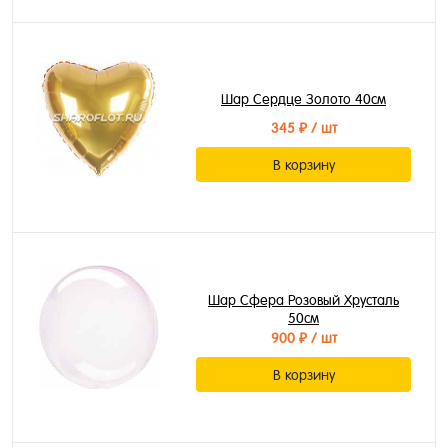
Шар Сердце Золото 40см
345 ₽
/ шт
В корзину
Шар Сфера Розовый Хрусталь
50см
900 ₽
/ шт
В корзину