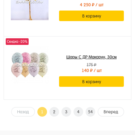
4 250 ₽
/ шт
В корзину
Скидка -20%
Шары С ДР Макарун, 30см
175 ₽
140 ₽
/ шт
В корзину
Назад
1
2
3
4
54
Вперед