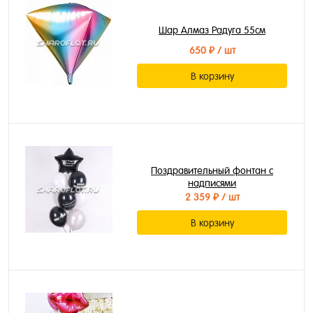
Шар Алмаз Радуга 55см
650 ₽
/ шт
В корзину
Поздравительный фонтан с
надписями
2 359 ₽
/ шт
В корзину