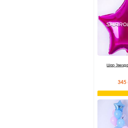
Купить в 1 к
В избранное
В наличии
Шар Звезда
345
В к
Купить в 1 к
В избранное
В наличии