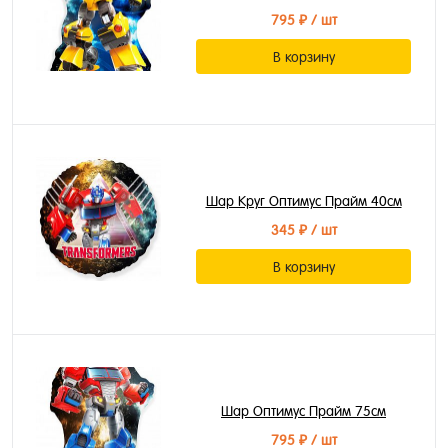
795 ₽
/ шт
В корзину
Шар Круг Оптимус Прайм 40см
345 ₽
/ шт
В корзину
Шар Оптимус Прайм 75см
795 ₽
/ шт