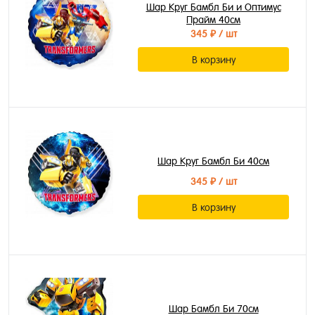
Шар Круг Бамбл Би и Оптимус
Прайм 40см
345 ₽
/ шт
В корзину
Шар Круг Бамбл Би 40см
345 ₽
/ шт
В корзину
Шар Бамбл Би 70см