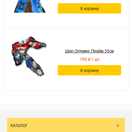
В корзину
Шар Оптимус Прайм 55см
795 ₽
/ шт
В корзину
КАТАЛОГ