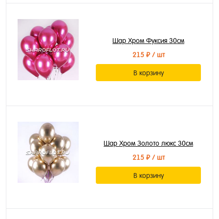
Шар Хром Фуксия 30см
215 ₽
/ шт
В корзину
Шар Хром Золото люкс 30см
215 ₽
/ шт
В корзину