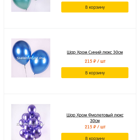
В корзину
Шар Хром Синий люкс 30см
215 ₽
/ шт
В корзину
Шар Хром Фиолетовый люкс
30см
215 ₽
/ шт
В корзину