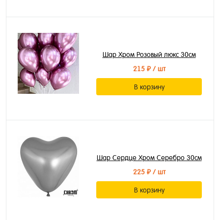
Шар Хром Розовый люкс 30см
215 ₽
/ шт
В корзину
Шар Сердце Хром Серебро 30см
225 ₽
/ шт
В корзину