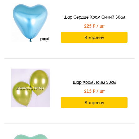
Шар Сердце Хром Синий 30см
225 ₽
/ шт
В корзину
Шар Хром Лайм 30см
215 ₽
/ шт
В корзину