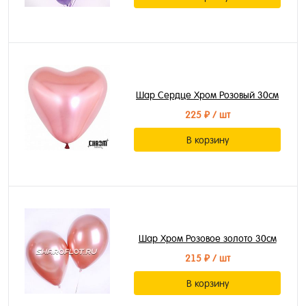
Шар Сердце Хром Розовый 30см
225 ₽
/ шт
В корзину
Шар Хром Розовое золото 30см
215 ₽
/ шт
В корзину