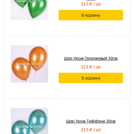
215 ₽
/ шт
В корзину
Шар Хром Оранжевый 30см
215 ₽
/ шт
В корзину
Шар Хром Тиффани 30см
215 ₽
/ шт