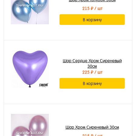
215 ₽
/ шт
В корзину
Шар Сердце Хром Сиреневый
30см
225 ₽
/ шт
В корзину
Шар Хром Сиреневый 30см