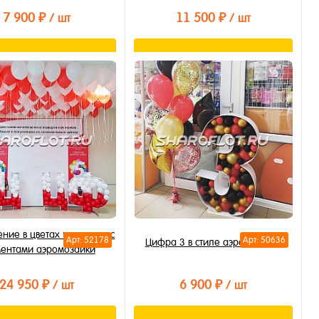
7 900 ₽
11 500 ₽
/ шт
/ шт
В корзину
В корзину
ть в 1 клик
Купить в 1 клик
бранное
В избранное
личии
В наличии
ние в цветах компании с
Арт: 52178
Арт: 50636
Цифра 3 в стиле аэромозайка
ентами аэромозайки
24 950 ₽
6 900 ₽
/ шт
/ шт