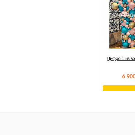
В избранное
В наличии
Цифра 1 из в
6 90
В к
Купить в 1 к
В избранное
В наличии