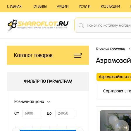
ГЛАВНАЯ
ОТЗЫВЫ
АКЦИИ
УСЛУГИ
КОЛЛЕКЦИИ
•
Главная страница
Каталог товаров
Аэромозай
Аэромозайка из 
ФИЛЬТР ПО ПАРАМЕТРАМ
Сортировать п
Розничная цена
От
До