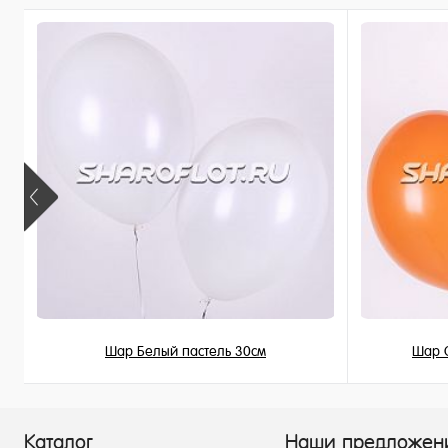
Шар Белый пастель 30см
Шар 
149 ₽
/ шт
Каталог
Наши предложен