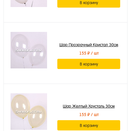
В корзину
Шар Прозрачный Кристал 30см
155 ₽
/ шт
В корзину
Шар Желтый Хрусталь 30см
155 ₽
/ шт
В корзину