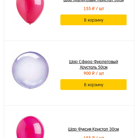
155 ₽
/ шт
В корзину
Шар Сфера Фиолетовый
Хрусталь 50см
900 ₽
/ шт
В корзину
Шар Фуксия Кристал 30см