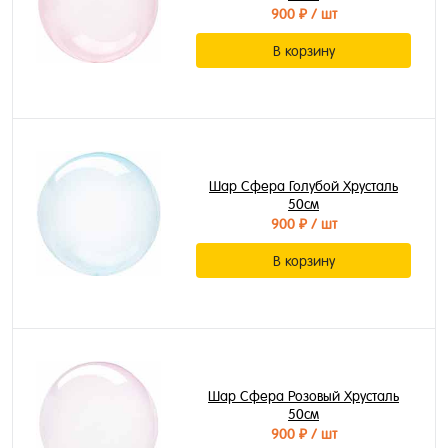
900 ₽
/ шт
В корзину
Шар Сфера Голубой Хрусталь
50см
900 ₽
/ шт
В корзину
Шар Сфера Розовый Хрусталь
50см
900 ₽
/ шт