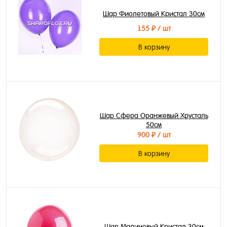
Шар Фиолетовый Кристал 30см
155 ₽
/ шт
В корзину
Шар Сфера Оранжевый Хрусталь
50см
900 ₽
/ шт
В корзину
Шар Малиновый Кристал 30см