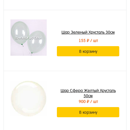
Шар Зеленый Хрусталь 30см
155 ₽
/ шт
В корзину
Шар Сфера Желтый Хрусталь
50см
900 ₽
/ шт
В корзину