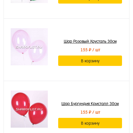
Шар Розовый Хрусталь 30см
155 ₽
/ шт
В корзину
Шар Бургундия Кристалл 30см
155 ₽
/ шт
В корзину