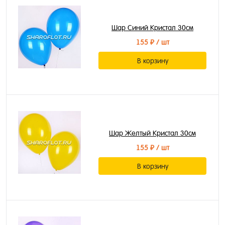
Шар Синий Кристал 30см
155 ₽
/ шт
В корзину
Шар Желтый Кристал 30см
155 ₽
/ шт
В корзину