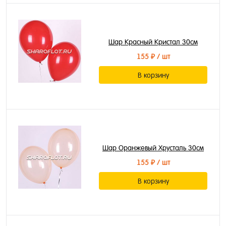
Шар Красный Кристал 30см
155 ₽
/ шт
В корзину
Шар Оранжевый Хрусталь 30см
155 ₽
/ шт
В корзину