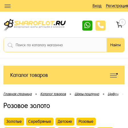
Вход
Регистрация
0
Каталог товаров
•
•
•
•
Главная страница
Каталог товаров
Шары поштучно
Цифры
Розовое золото
Золотые
Серебряные
Детские
Розовые