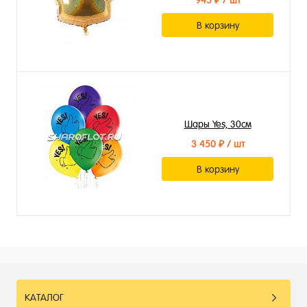
945 ₽
/ шт
В корзину
Шары Yes, 30см
3 450 ₽
/ шт
В корзину
КАТАЛОГ