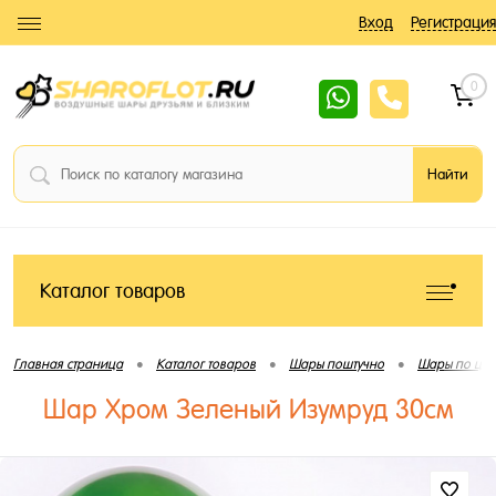
Вход
Регистрация
0
Каталог товаров
•
•
•
Главная страница
Каталог товаров
Шары поштучно
Шары по цве
Шар Хром Зеленый Изумруд 30см