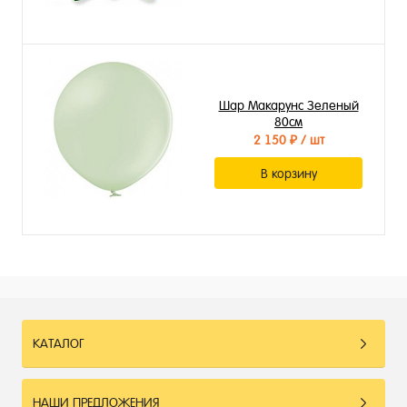
Шар Макарунс Зеленый
80см
2 150 ₽
/ шт
В корзину
КАТАЛОГ
НАШИ ПРЕДЛОЖЕНИЯ