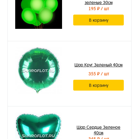
зеленые 30см
195 ₽
/ шт
В корзину
Шар Круг Зеленый 40см
355 ₽
/ шт
В корзину
Шар Сердце Зеленое
40см