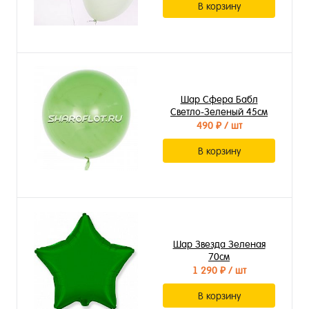
В корзину
Шар Сфера Бабл
Светло-Зеленый 45см
490 ₽
/ шт
В корзину
Шар Звезда Зеленая
70см
1 290 ₽
/ шт
В корзину