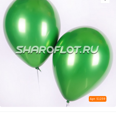
Арт: 51259