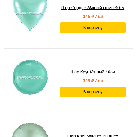
Шар Сердце Мятный сатин 40см
345 ₽
/ шт
В корзину
Шар Круг Мятный 40см
355 ₽
/ шт
В корзину
Шар Круг Мята сатин 40см