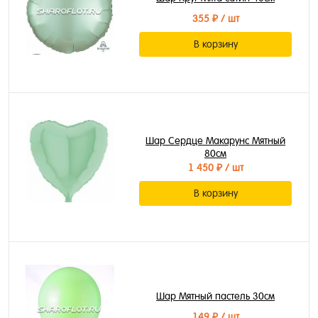
355 ₽
/ шт
В корзину
Шар Сердце Макарунс Мятный
80см
1 450 ₽
/ шт
В корзину
Шар Мятный пастель 30см
149 ₽
/ шт