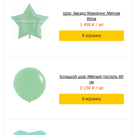
Шар Звезда Макарунс Мятная
80см
1 450 ₽
/ шт
В корзину
Большой шар Мятный пастель 80
см
2 150 ₽
/ шт
В корзину