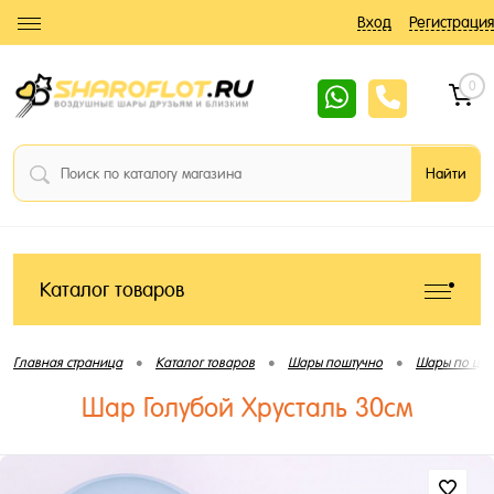
Вход
Регистрация
0
Каталог товаров
•
•
•
Главная страница
Каталог товаров
Шары поштучно
Шары по цве
Шар Голубой Хрусталь 30см