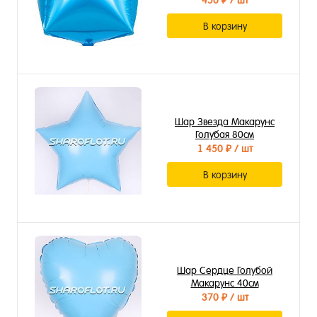
450 ₽
/ шт
В корзину
Шар Звезда Макарунс
Голубая 80см
1 450 ₽
/ шт
В корзину
Шар Сердце Голубой
Макарунс 40см
370 ₽
/ шт