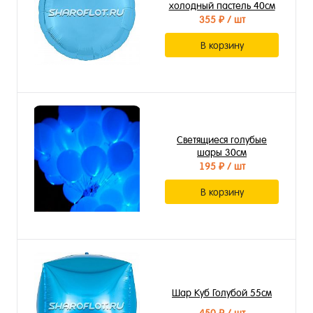
холодный пастель 40см
355 ₽
/ шт
В корзину
Светящиеся голубые
шары 30см
195 ₽
/ шт
В корзину
Шар Куб Голубой 55см