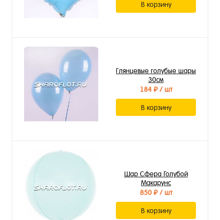
В корзину
Глянцевые голубые шары
30см
184 ₽
/ шт
В корзину
Шар Сфера Голубой
Макарунс
850 ₽
/ шт
В корзину