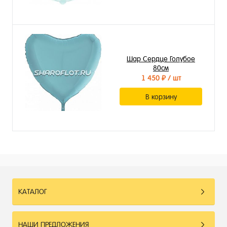
Шар Сердце Голубое
80см
1 450 ₽
/ шт
В корзину
КАТАЛОГ
НАШИ ПРЕДЛОЖЕНИЯ