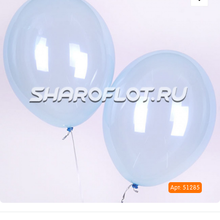
Арт: 51285