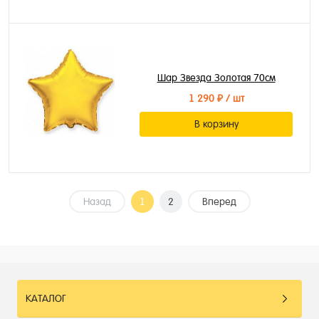
Шар Звезда Золотая 70см
1 290 ₽
/ шт
В корзину
Назад
1
2
Вперед
КАТАЛОГ