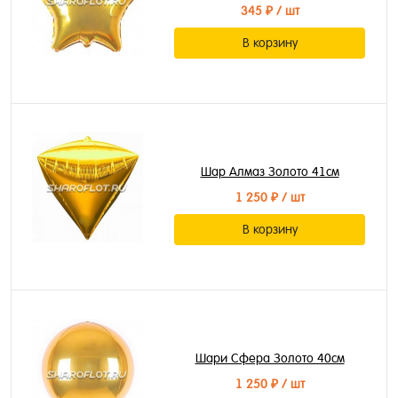
345 ₽
/ шт
В корзину
Шар Алмаз Золото 41см
1 250 ₽
/ шт
В корзину
Шари Сфера Золото 40см
1 250 ₽
/ шт