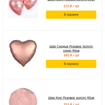
215 ₽
/ шт
В корзину
Шар Сердце Розовое Золото
сатин 40см
345 ₽
/ шт
В корзину
Шар Круг Розовое золото 40см
355 ₽
/ шт