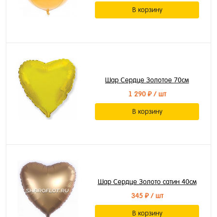
В корзину
Шар Сердце Золотое 70см
1 290 ₽
/ шт
В корзину
Шар Сердце Золото сатин 40см
345 ₽
/ шт
В корзину