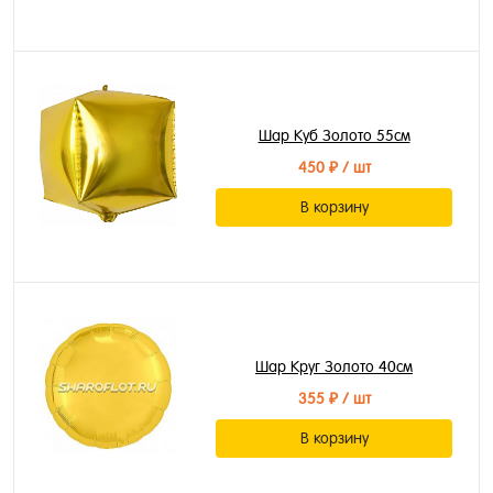
Шар Куб Золото 55см
450 ₽
/ шт
В корзину
Шар Круг Золото 40см
355 ₽
/ шт
В корзину