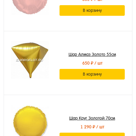
В корзину
Шар Алмаз Золото 55см
650 ₽
/ шт
В корзину
Шар Круг Золотой 70см
1 290 ₽
/ шт