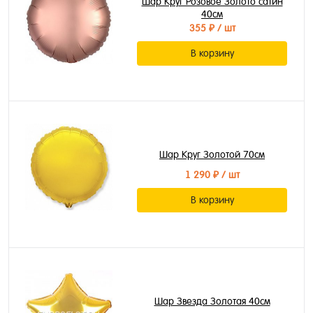
Шар Круг Розовое Золото сатин
40см
355 ₽
/ шт
В корзину
Шар Круг Золотой 70см
1 290 ₽
/ шт
В корзину
Шар Звезда Золотая 40см