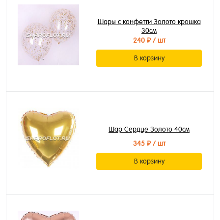
Шары с конфетти Золото крошка
30см
240 ₽
/ шт
В корзину
Шар Сердце Золото 40см
345 ₽
/ шт
В корзину