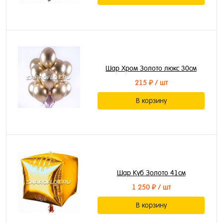
Шар Хром Золото люкс 30см
215 ₽
/ шт
В корзину
Шар Куб Золото 41см
1 250 ₽
/ шт
В корзину