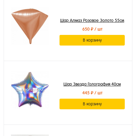
Шар Алмаз Розовое Золото 55см
650 ₽
/ шт
В корзину
Шар Звезда Голография 40см
445 ₽
/ шт
В корзину