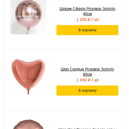
Шарик Сфера Розовое Золото
40см
1 250 ₽
/ шт
В корзину
Шар Сердце Розовое Золото
80см
1 450 ₽
/ шт
В корзину