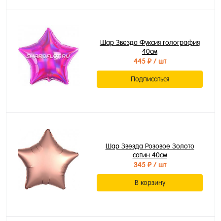
Шар Звезда Фуксия голография
40см
445 ₽
/ шт
Подписаться
Шар Звезда Розовое Золото
сатин 40см
345 ₽
/ шт
В корзину