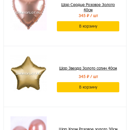
Шар Сердце Розовое Золото
40см
345 ₽
/ шт
В корзину
Шар Звезда Золото сатин 40см
345 ₽
/ шт
В корзину
Шар Хром Розовое золото 30см