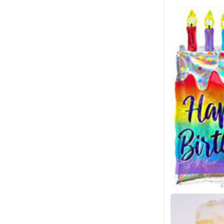
В к
Купить в 1 к
В избранное
В наличии