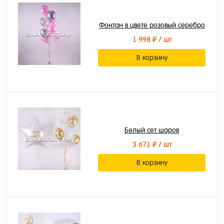
Фонтан в цвете розовый серебро
1 998 ₽
/ шт
В корзину
Белый сет шаров
3 671 ₽
/ шт
В корзину