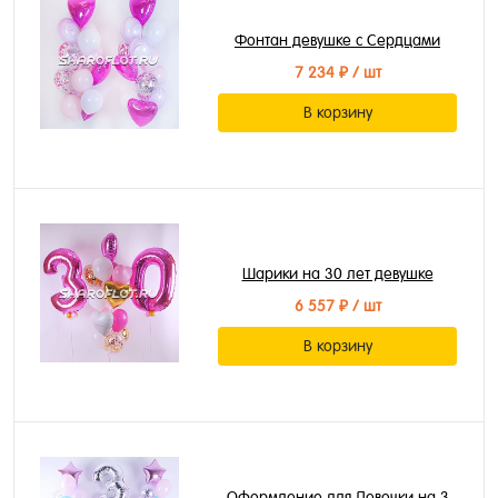
Фонтан девушке с Сердцами
7 234 ₽
/ шт
В корзину
Шарики на 30 лет девушке
6 557 ₽
/ шт
В корзину
Оформление для Девочки на 3