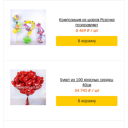
Композиция из шаров Розочка
поздравляет
8 469 ₽
/ шт
В корзину
Букет из 100 красных сердец
40см
34 745 ₽
/ шт
В корзину