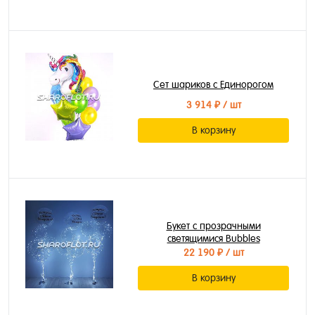
Сет шариков с Единорогом
3 914 ₽
/ шт
В корзину
Букет с прозрачными
светящимися Bubbles
22 190 ₽
/ шт
В корзину