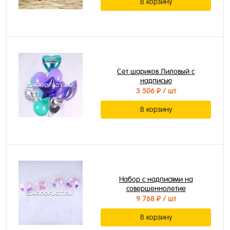
В корзину
Сет шариков Лиловый с
надписью
3 506 ₽
/ шт
В корзину
Набор с надписями на
совершеннолетие
9 768 ₽
/ шт
В корзину