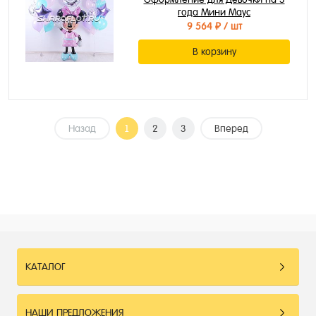
года Мини Маус
9 564 ₽
/ шт
В корзину
Назад
1
2
3
Вперед
КАТАЛОГ
НАШИ ПРЕДЛОЖЕНИЯ