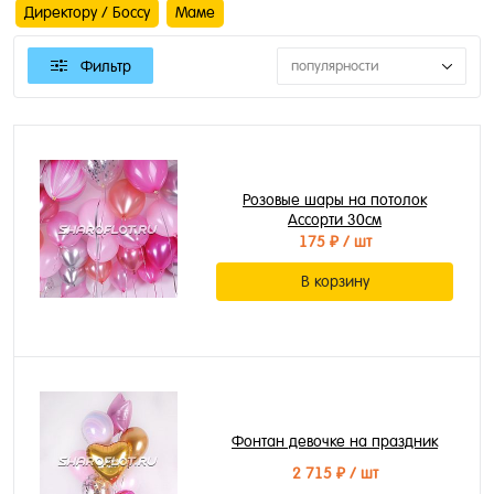
Директору / Боссу
Маме
Фильтр
популярности
Розовые шары на потолок
Ассорти 30см
175 ₽
/ шт
В корзину
Фонтан девочке на праздник
2 715 ₽
/ шт