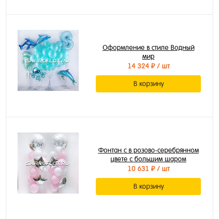
Оформление в стиле Водный
мир
14 324 ₽
/ шт
В корзину
Фонтан с в розово-серебрянном
цвете с большим шаром
10 631 ₽
/ шт
В корзину