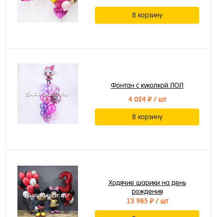
В корзину
Фонтан с куколкой ЛОЛ
4 024 ₽
/ шт
В корзину
Ходячие шарики на день
рождения
13 985 ₽
/ шт