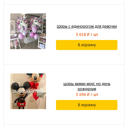
Шары с единорогом для девочки
5 018 ₽
/ шт
В корзину
шары микки маус на день
рождения
5 696 ₽
/ шт
В корзину