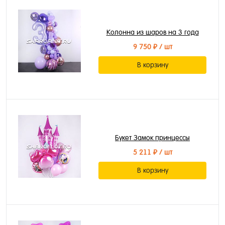
Колонна из шаров на 3 года
9 750 ₽
/ шт
В корзину
Букет Замок принцессы
5 211 ₽
/ шт
В корзину