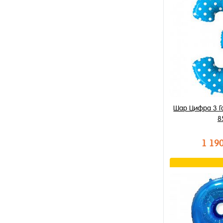
Купить в 1 к
В избранное
В наличии
Шар Цифра 3 Г
8
1 19
В к
Купить в 1 к
В избранное
В наличии