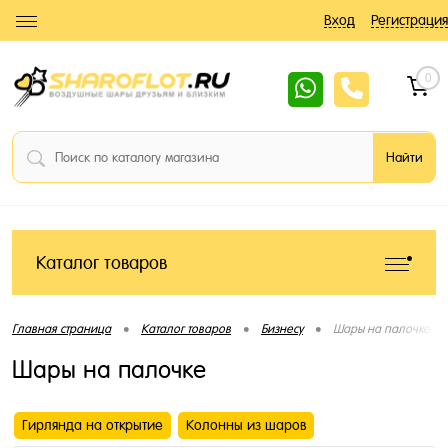
Вход
Регистрация
0
Каталог товаров
•
•
•
Главная страница
Каталог товаров
Бизнесу
Шары на палочке
Шары на палочке
Гирлянда на открытие
Колонны из шаров