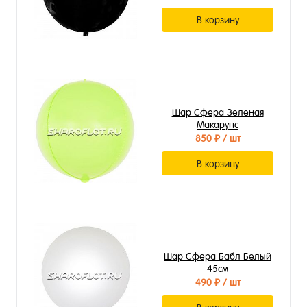
В корзину
Шар Сфера Зеленая
Макарунс
850 ₽
/ шт
В корзину
Шар Сфера Бабл Белый
45см
490 ₽
/ шт