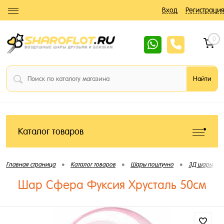
Вход
Регистрация
0
Каталог товаров
•
•
•
•
Главная страница
Каталог товаров
Шары поштучно
3Д шары
Шар Сфера Фуксия Хрусталь 50см