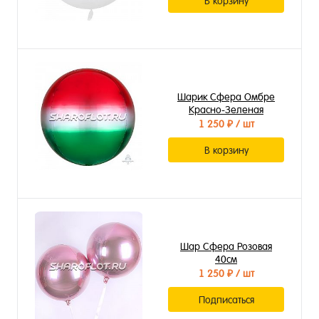
В корзину
Шарик Сфера Омбре
Красно-Зеленая
1 250 ₽
/ шт
В корзину
Шар Сфера Розовая
40см
1 250 ₽
/ шт
Подписаться