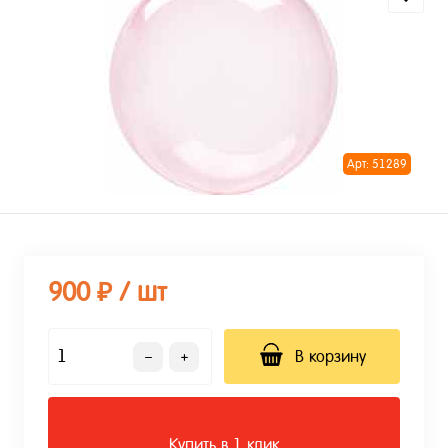
Арт: 51289
900 ₽
/ шт
В корзину
Купить в 1 клик