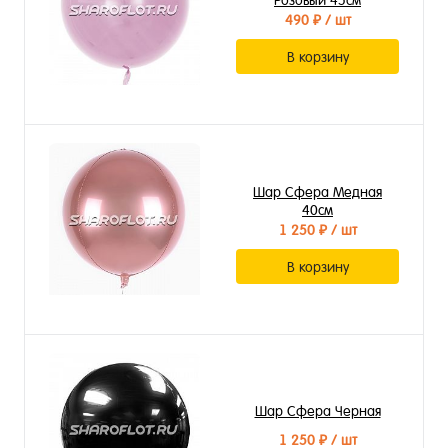
Розовый 45см
490 ₽
/ шт
В корзину
Шар Сфера Медная
40см
1 250 ₽
/ шт
В корзину
Шар Сфера Черная
1 250 ₽
/ шт