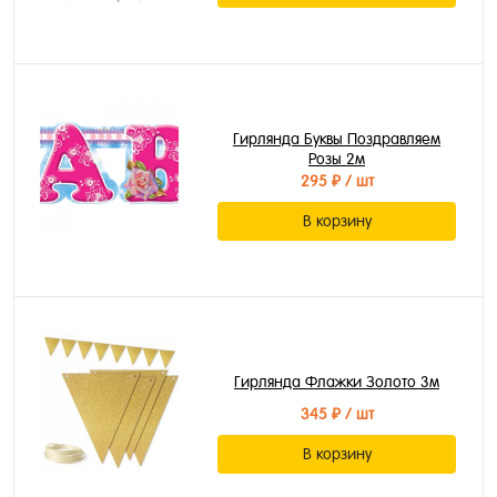
Гирлянда Буквы Поздравляем
Розы 2м
295 ₽
/ шт
В корзину
Гирлянда Флажки Золото 3м
345 ₽
/ шт
В корзину