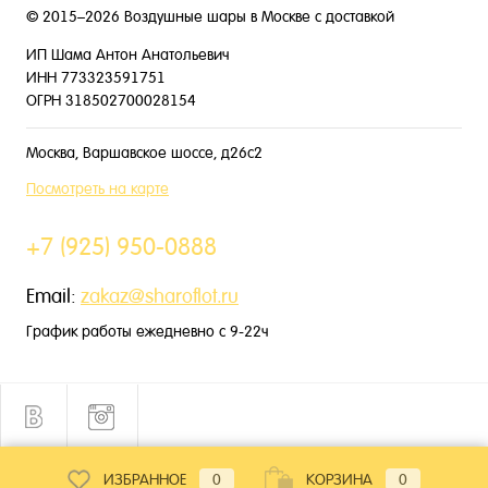
© 2015–2026 Воздушные шары в Москве с доставкой
ИП Шама Антон Анатольевич
ИНН 773323591751
ОГРН 318502700028154
Москва, Варшавское шоссе, д26с2
Посмотреть на карте
+7 (925) 950-0888
Email:
zakaz@sharoflot.ru
График работы ежедневно с 9-22ч
ИЗБРАННОЕ
0
КОРЗИНА
0