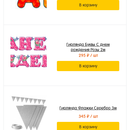
В корзину
Гирлянда Буквы С днем
рождения Розы 2м
295 ₽
/ шт
В корзину
Гирлянда Флажки Серебро 3м
345 ₽
/ шт
В корзину