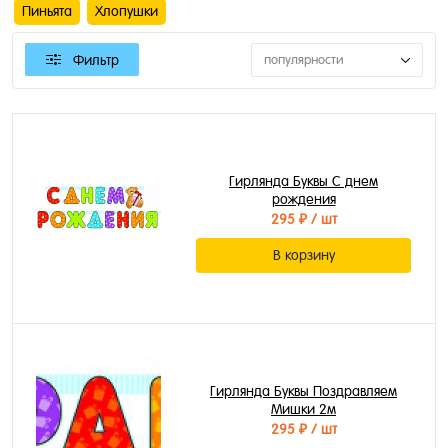
Пиньята
Хлопушки
Фильтр
популярности
Гирлянда Буквы С днем
рождения
295 ₽
/ шт
В корзину
Гирлянда Буквы Поздравляем
Мишки 2м
295 ₽
/ шт