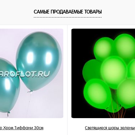
САМЫЕ ПРОДАВАЕМЫЕ ТОВАРЫ
р Хром Тиффани 30см
Светящиеся шары зелены