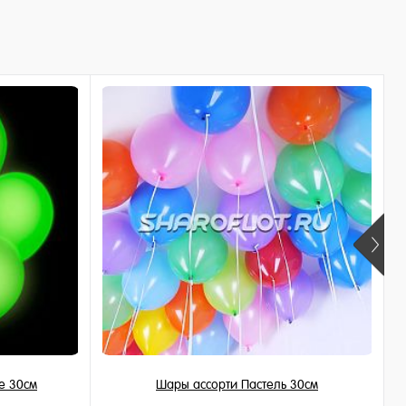
е 30см
Шары ассорти Пастель 30см