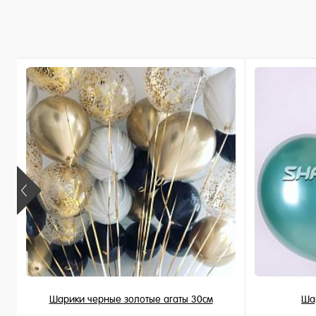
В избранное
В наличии
Шарики черные золотые агаты 30см
Ша