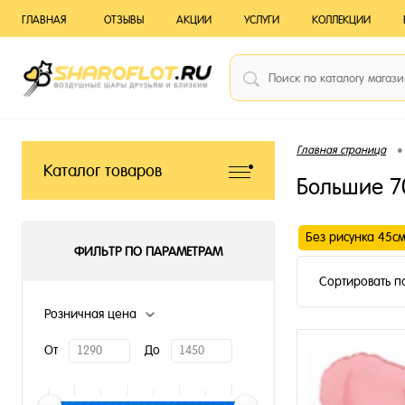
ГЛАВНАЯ
ОТЗЫВЫ
АКЦИИ
УСЛУГИ
КОЛЛЕКЦИИ
•
Главная страница
Каталог товаров
Большие 7
Без рисунка 45с
ФИЛЬТР ПО ПАРАМЕТРАМ
Сортировать п
Розничная цена
От
До