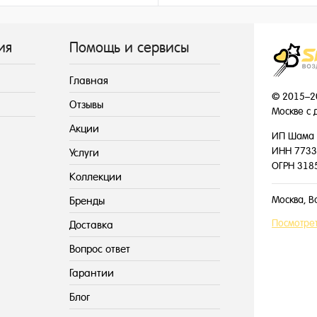
215 ₽
195 ₽
/ шт
/ шт
ия
Помощь и сервисы
Главная
© 2015–2
Отзывы
Москве с 
Акции
ИП Шама 
ИНН 7733
Услуги
ОГРН 318
Коллекции
Москва, В
Бренды
Посмотрет
Доставка
Вопрос ответ
Гарантии
Блог