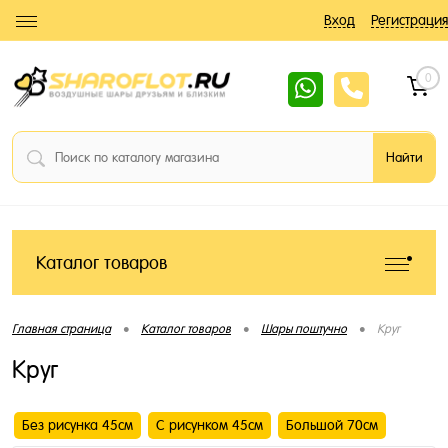
Вход
Регистрация
0
Каталог товаров
•
•
•
Главная страница
Каталог товаров
Шары поштучно
Круг
Круг
Без рисунка 45см
С рисунком 45см
Большой 70см