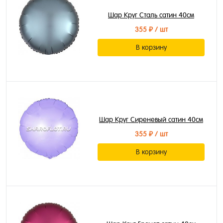
Шар Круг Сталь сатин 40см
355 ₽
/ шт
В корзину
Шар Круг Сиреневый сатин 40см
355 ₽
/ шт
В корзину