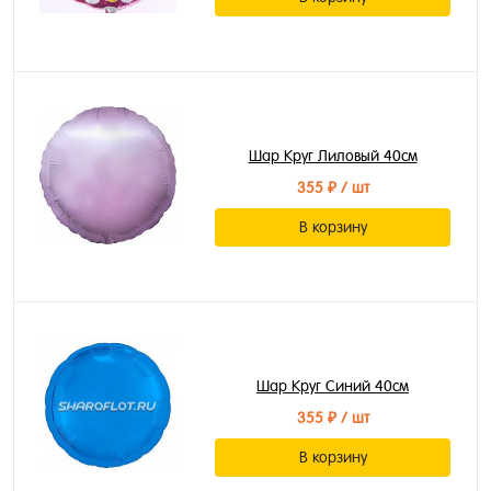
Шар Круг Лиловый 40см
355 ₽
/ шт
В корзину
Шар Круг Синий 40см
355 ₽
/ шт
В корзину