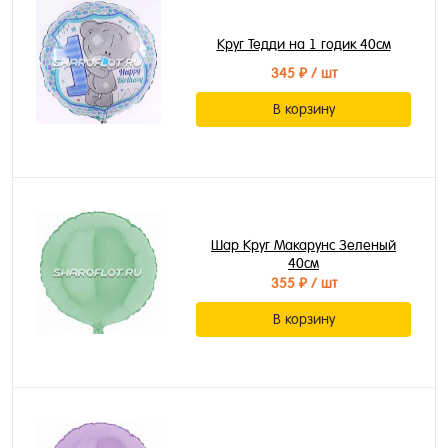
Круг Тедди на 1 годик 40см
345 ₽
/ шт
В корзину
Шар Круг Макарунс Зеленый
40см
355 ₽
/ шт
В корзину