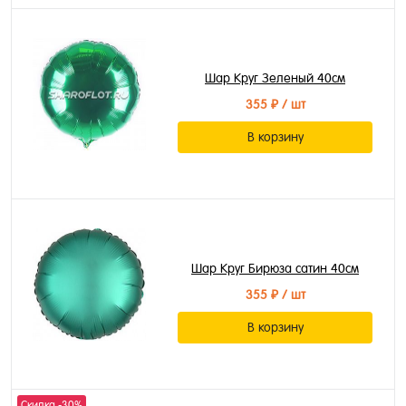
Шар Круг Зеленый 40см
355 ₽
/ шт
В корзину
Шар Круг Бирюза сатин 40см
355 ₽
/ шт
В корзину
Скидка -30%