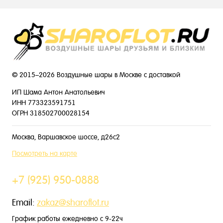
© 2015–2026 Воздушные шары в Москве с доставкой
ИП Шама Антон Анатольевич
ИНН 773323591751
ОГРН 318502700028154
Москва, Варшавское шоссе, д26с2
Посмотреть на карте
+7 (925) 950-0888
Email:
zakaz@sharoflot.ru
График работы ежедневно с 9-22ч