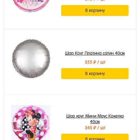
В корзину
Шар Круг Платина сатин 40см
355 ₽
/ шт
В корзину
Шар круг Мини Маус Кокетка
40см
345 ₽
/ шт
В корзину