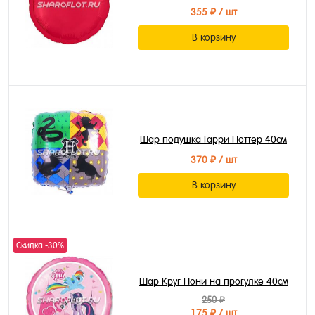
355 ₽
/ шт
В корзину
Шар подушка Гарри Поттер 40см
370 ₽
/ шт
В корзину
Скидка -30%
Шар Круг Пони на прогулке 40см
250 ₽
175 ₽
/ шт