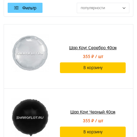
Фильтр
популярности
Шар Круг Серебро 40см
355 ₽
/ шт
В корзину
Шар Круг Черный 40см
355 ₽
/ шт
В корзину