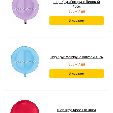
Шар Круг Макарунс Лиловый
40см
355 ₽
/ шт
В корзину
Шар Круг Макарунс Голубой 40см
355 ₽
/ шт
В корзину
Шар Круг Красный 40см