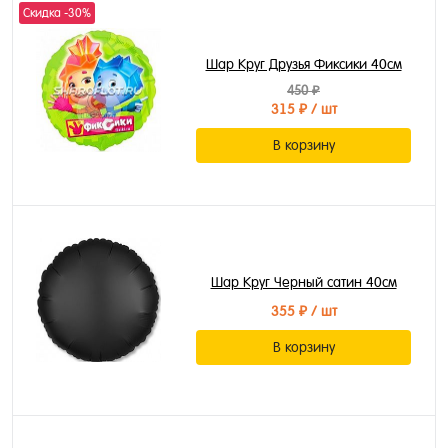
Скидка -30%
Шар Круг Друзья Фиксики 40см
450 ₽
315 ₽
/ шт
В корзину
Шар Круг Черный сатин 40см
355 ₽
/ шт
В корзину