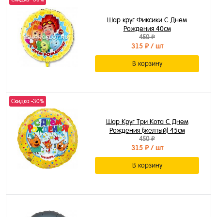
Шар круг Фиксики С Днем
Рождения 40см
450 ₽
315 ₽
/ шт
В корзину
Скидка -30%
Шар Круг Три Кота С Днем
Рождения (желтый) 45см
450 ₽
315 ₽
/ шт
В корзину