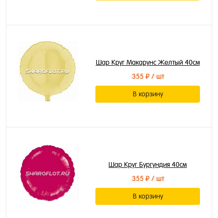
Шар Круг Макарунс Желтый 40см
355 ₽
/ шт
В корзину
Шар Круг Бургундия 40см
355 ₽
/ шт
В корзину