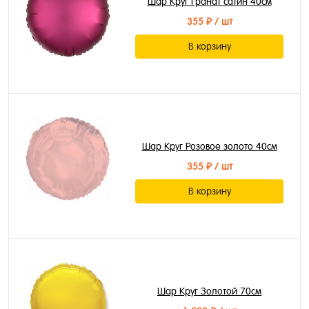
Шар Круг Гранат сатин 40см
355 ₽
/ шт
В корзину
Шар Круг Розовое золото 40см
355 ₽
/ шт
В корзину
Шар Круг Золотой 70см