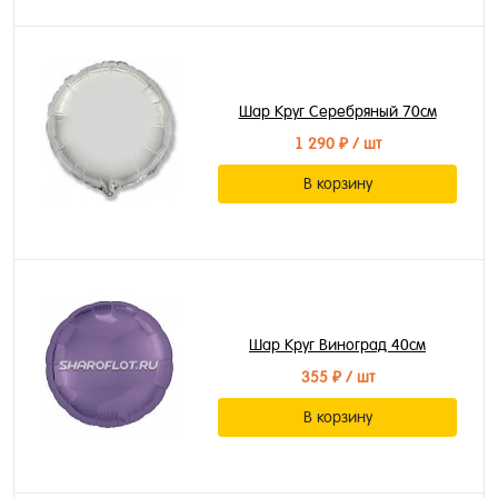
Шар Круг Серебряный 70см
1 290 ₽
/ шт
В корзину
Шар Круг Виноград 40см
355 ₽
/ шт
В корзину