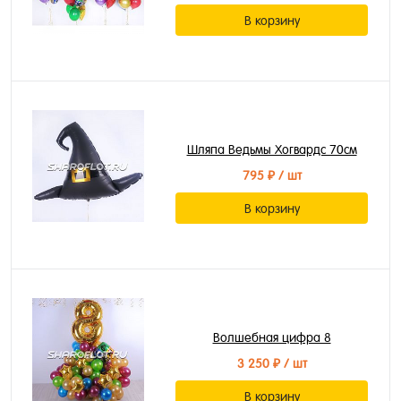
В корзину
Шляпа Ведьмы Хогвардс 70см
795 ₽
/ шт
В корзину
Волшебная цифра 8
3 250 ₽
/ шт
В корзину