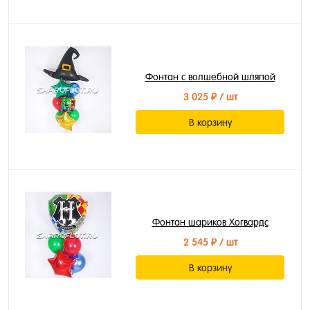
Фонтан с волшебной шляпой
3 025 ₽
/ шт
В корзину
Фонтан шариков Хогвардс
2 545 ₽
/ шт
В корзину