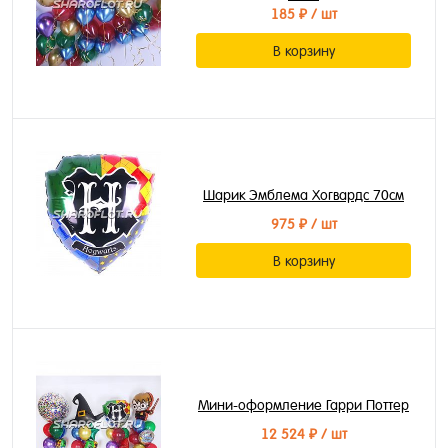
185 ₽
/ шт
В корзину
Шарик Эмблема Хогвардс 70см
975 ₽
/ шт
В корзину
Мини-оформление Гарри Поттер
12 524 ₽
/ шт