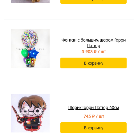
Фонтан с большим шаром Гарри
Поттер
3 903 ₽
/ шт
В корзину
Шарик Гарри Поттер 60см
745 ₽
/ шт
В корзину