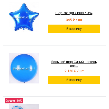
Шар Звезда Синяя 40см
345 ₽
/ шт
В корзину
Большой шар Синий пастель
80см
2 150 ₽
/ шт
В корзину
Скидка -30%