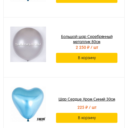
Большой шар Серебрянный
металлик 80см
2 250 ₽
/ шт
В корзину
Шар Сердце Хром Синий 30см
225 ₽
/ шт
В корзину