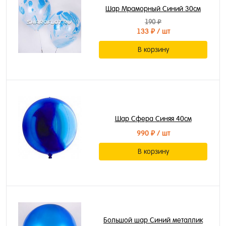
Шар Мраморный Синий 30см
190 ₽
133 ₽
/ шт
В корзину
Шар Сфера Синяя 40см
990 ₽
/ шт
В корзину
Большой шар Синий металлик