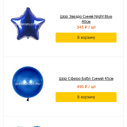
Шар Звезда Синяя Night Blue
40см
345 ₽
/ шт
В корзину
Шар Сфера Бабл Синий 45см
490 ₽
/ шт
В корзину