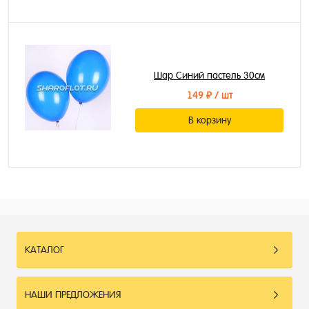
Шар Синий пастель 30см
149 ₽
/ шт
В корзину
КАТАЛОГ
НАШИ ПРЕДЛОЖЕНИЯ