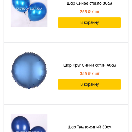
Шар Синее стекло 30см
255 ₽
/ шт
В корзину
Шар Круг Синий сатин 40см
355 ₽
/ шт
В корзину
Шар Темно-синий 30см