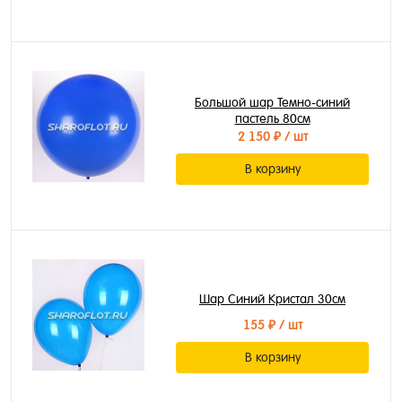
Большой шар Темно-синий
пастель 80см
2 150 ₽
/ шт
В корзину
Шар Синий Кристал 30см
155 ₽
/ шт
В корзину