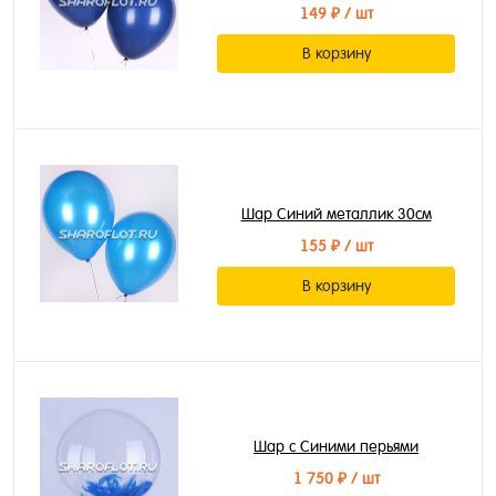
149 ₽
/ шт
В корзину
Шар Синий металлик 30см
155 ₽
/ шт
В корзину
Шар с Синими перьями
1 750 ₽
/ шт