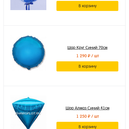
В корзину
Шар Круг Синий 70см
1 290 ₽
/ шт
В корзину
Шар Алмаз Синий 41см
1 250 ₽
/ шт
В корзину