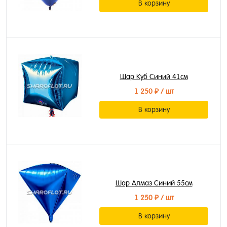
В корзину
Шар Куб Синий 41см
1 250 ₽
/ шт
В корзину
Шар Алмаз Синий 55см
1 250 ₽
/ шт
В корзину