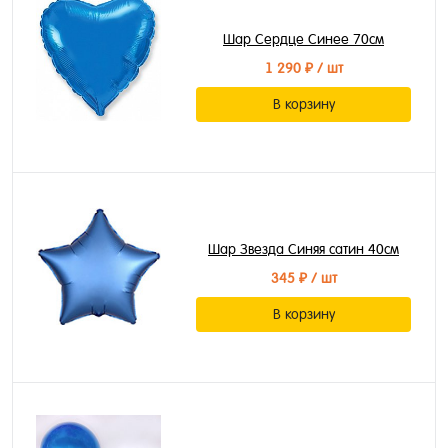
Шар Сердце Синее 70см
1 290 ₽
/ шт
В корзину
Шар Звезда Синяя сатин 40см
345 ₽
/ шт
В корзину