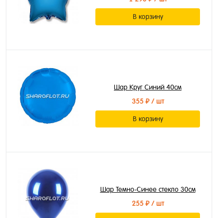
В корзину
Шар Круг Синий 40см
355 ₽
/ шт
В корзину
Шар Темно-Синее стекло 30см
255 ₽
/ шт