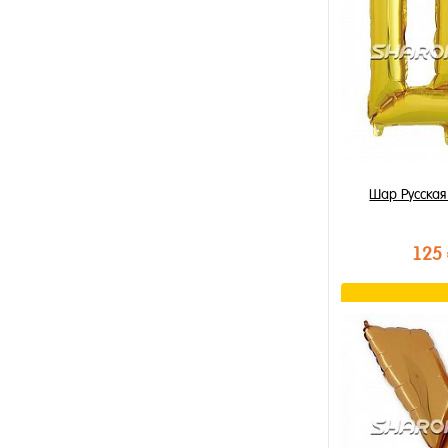
В избранное
В наличии
Шар Русская
125
В к
Купить в 1 к
В избранное
В наличии