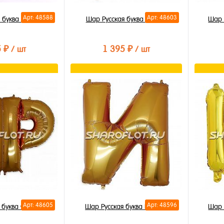
Арт: 48588
Арт: 48603
 буква А 85см
Шар Русская буква Р 85см
Шар 
5 ₽
1 395 ₽
/ шт
/ шт
орзину
В корзину
лик
Купить в 1 клик
Купи
В избранное
В из
В наличии
В на
Арт: 48605
Арт: 48596
 буква Ф 85см
Шар Русская буква И 85см
Шар 