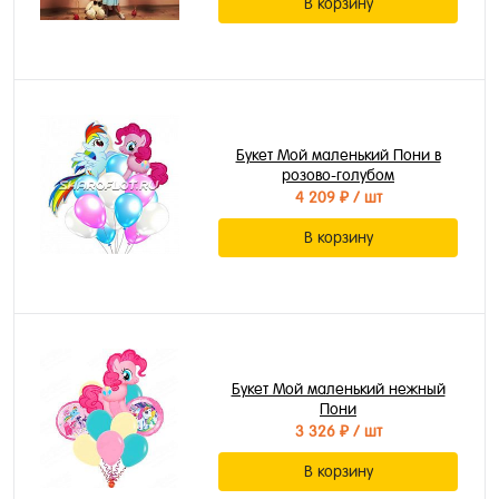
В корзину
Букет Мой маленький Пони в
розово-голубом
4 209 ₽
/ шт
В корзину
Букет Мой маленький нежный
Пони
3 326 ₽
/ шт
В корзину