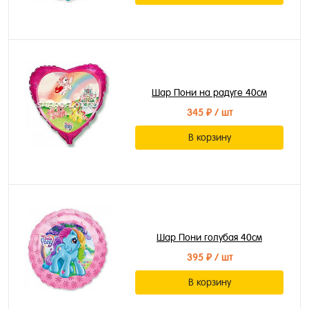
Шар Пони на радуге 40см
345 ₽
/ шт
В корзину
Шар Пони голубая 40см
395 ₽
/ шт
В корзину