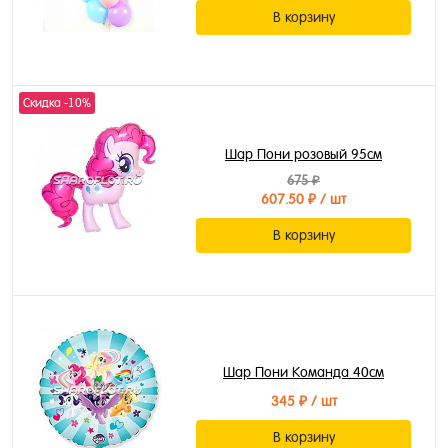
В корзину
Скидка -10%
Шар Пони розовый 95см
675 ₽
607.50 ₽
/ шт
В корзину
Шар Пони Команда 40см
345 ₽
/ шт
В корзину