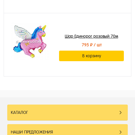
Шар Единорог розовый 70м
795 ₽
/ шт
В корзину
КАТАЛОГ
НАШИ ПРЕДЛОЖЕНИЯ