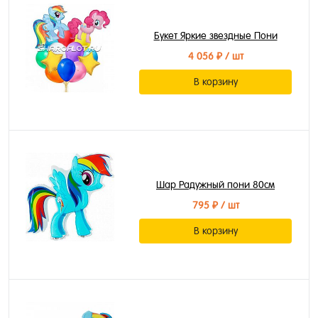
Букет Яркие звездные Пони
4 056 ₽
/ шт
В корзину
Шар Радужный пони 80см
795 ₽
/ шт
В корзину