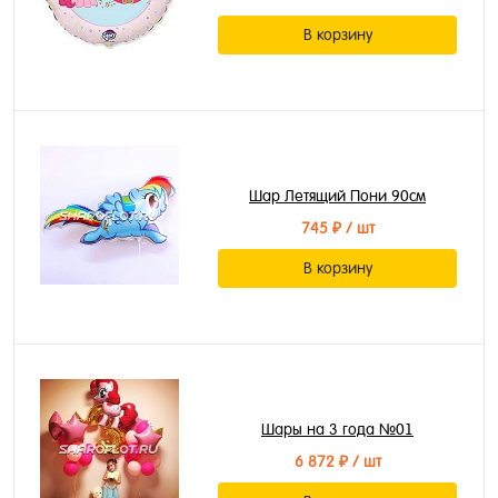
В корзину
Шар Летящий Пони 90см
745 ₽
/ шт
В корзину
Шары на 3 года №01
6 872 ₽
/ шт