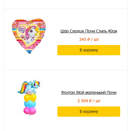
Шар Сердце Пони Стиль 40см
345 ₽
/ шт
В корзину
Фонтан Мой маленький Пони
2 504 ₽
/ шт
В корзину