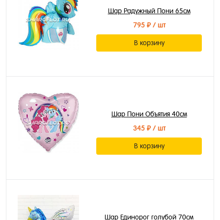
Шар Радужный Пони 65см
795 ₽
/ шт
В корзину
Шар Пони Объятия 40см
345 ₽
/ шт
В корзину
Шар Единорог голубой 70см