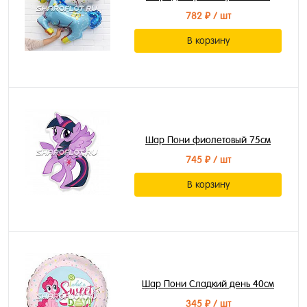
782 ₽
/ шт
В корзину
Шар Пони фиолетовый 75см
745 ₽
/ шт
В корзину
Шар Пони Сладкий день 40см
345 ₽
/ шт