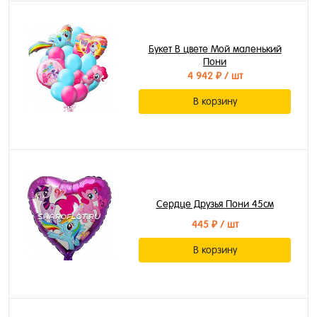
Букет В цвете Мой маленький
Пони
4 942 ₽
/ шт
В корзину
Сердце Друзья Пони 45см
445 ₽
/ шт
В корзину