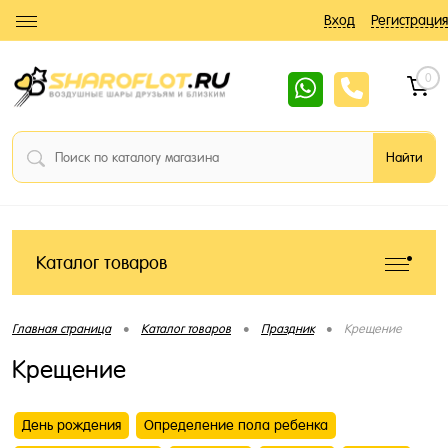
Вход
Регистрация
0
Каталог товаров
•
•
•
Главная страница
Каталог товаров
Праздник
Крещение
Крещение
День рождения
Определение пола ребенка