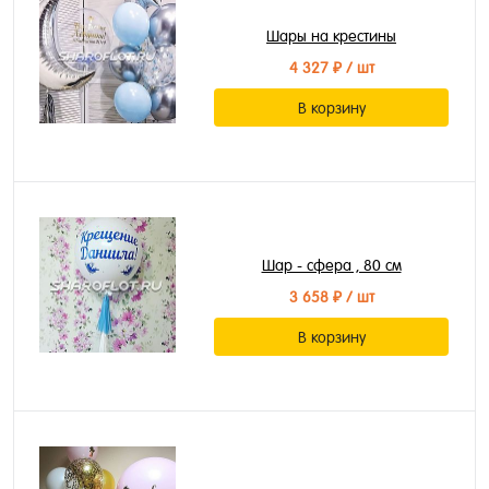
Шары на крестины
4 327 ₽
/ шт
В корзину
Шар - сфера , 80 см
3 658 ₽
/ шт
В корзину