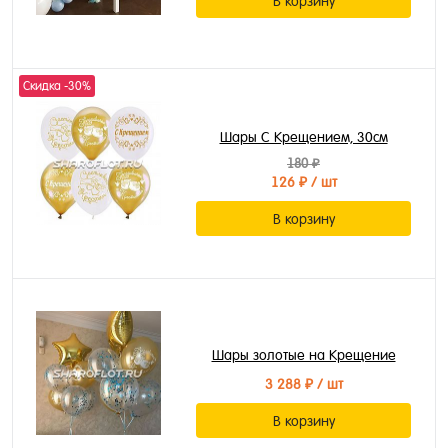
В корзину
Скидка -30%
Шары С Крещением, 30см
180 ₽
126 ₽
/ шт
В корзину
Шары золотые на Крещение
3 288 ₽
/ шт
В корзину