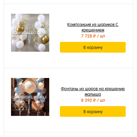
Композиция из шариков С
крещением
7 728 ₽
/ шт
В корзину
Фонтаны из шаров на крещение
малыша
8 392 ₽
/ шт
В корзину