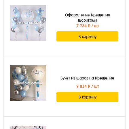
Оформление Крещения
шариками
7 734 ₽
/ шт
В корзину
Букет из шаров на Крещение
9 814 ₽
/ шт
В корзину