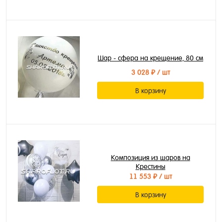
Шар - сфера на крещение, 80 см
3 028 ₽
/ шт
В корзину
Композиция из шаров на
Крестины
11 553 ₽
/ шт
В корзину