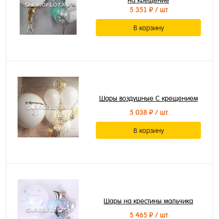
на крещение
5 351 ₽
/ шт
В корзину
Шары воздушные С крещением
5 038 ₽
/ шт
В корзину
Шары на крестины мальчика
5 465 ₽
/ шт