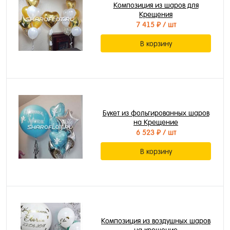
Композиция из шаров для
Крещения
7 415 ₽
/ шт
В корзину
Букет из фольгированных шаров
на Крещение
6 523 ₽
/ шт
В корзину
Композиция из воздушных шаров