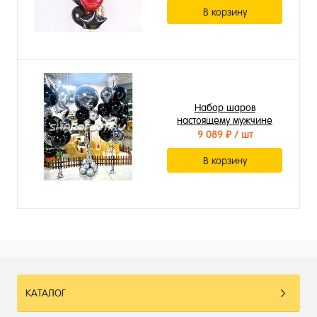
В корзину
Набор шаров
настоящему мужчине
9 089 ₽
/ шт
В корзину
КАТАЛОГ