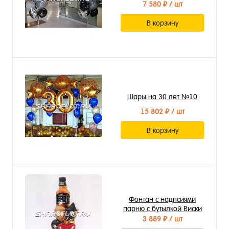
7 580 ₽
/ шт
В корзину
Шары на 30 лет №10
15 802 ₽
/ шт
В корзину
Фонтан с надпсиями
парню с бутылкой Виски
3 889 ₽
/ шт