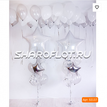
Арт: 52137