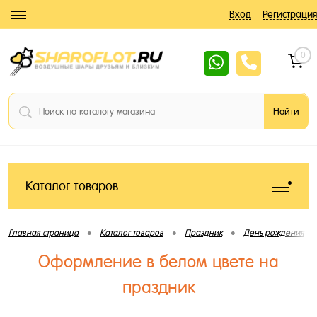
Вход
Регистрация
0
Каталог товаров
•
•
•
•
Главная страница
Каталог товаров
Праздник
День рождения
Оформление в белом цвете на
праздник