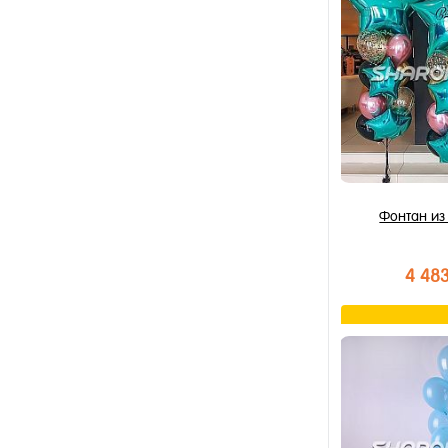
Купить в 1 к
В избранное
В наличии
Фонтан и
4 48
В к
Купить в 1 к
В избранное
В наличии