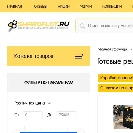
ГЛАВНАЯ
ОТЗЫВЫ
АКЦИИ
УСЛУГИ
КОЛЛЕКЦИИ
•
Главная страница
Каталог товаров
Готовые р
Коробка-сюрпри
ФИЛЬТР ПО ПАРАМЕТРАМ
С текстом на ша
Розничная цена
От
До