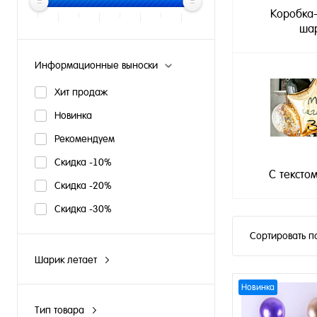
Коробка
ша
Информационные выноски
Хит продаж
Новинка
Рекомендуем
Скидка -10%
С тексто
Скидка -20%
Скидка -30%
Сортировать п
Шарик летает
N
Новинка
Y
Тип товара