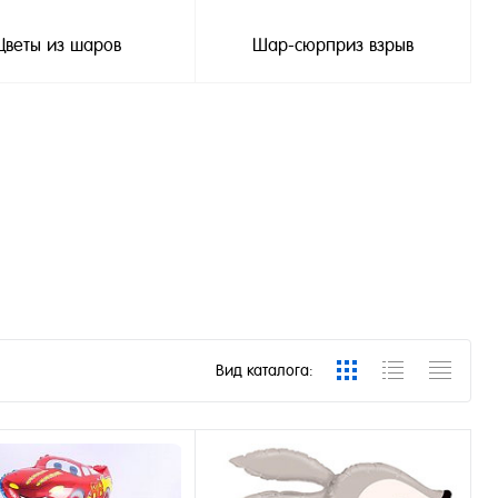
Цветы из шаров
Шар-сюрприз взрыв
Вид каталога: