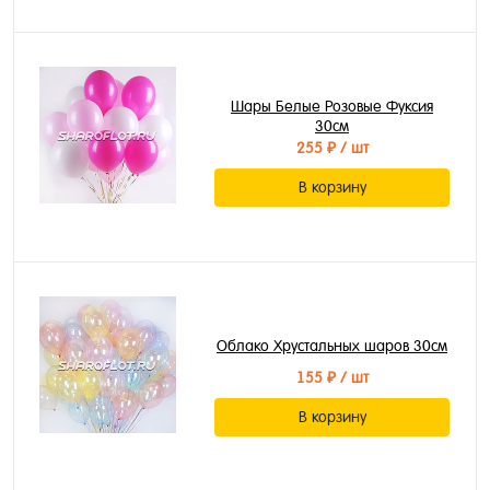
Шары Белые Розовые Фуксия
30см
255 ₽
/ шт
В корзину
Облако Хрустальных шаров 30см
155 ₽
/ шт
В корзину