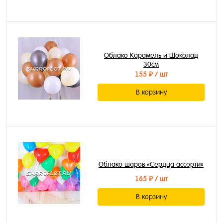
Облако Карамель и Шоколад
30см
155 ₽
/ шт
В корзину
Облако шаров «Сердца ассорти»
165 ₽
/ шт
В корзину