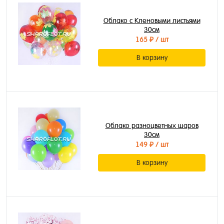
Облако с Кленовыми листьями
30см
165 ₽
/ шт
В корзину
Облако разноцветных шаров
30см
149 ₽
/ шт
В корзину