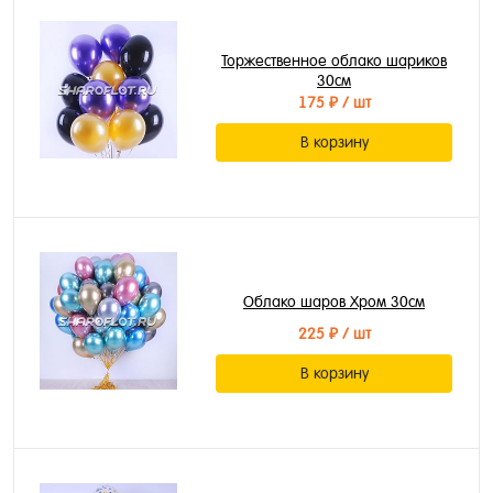
Торжественное облако шариков
30см
175 ₽
/ шт
В корзину
Облако шаров Хром 30см
225 ₽
/ шт
В корзину