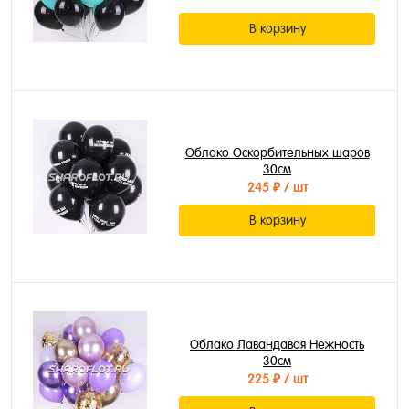
В корзину
Облако Оскорбительных шаров
30см
245 ₽
/ шт
В корзину
Облако Лавандавая Нежность
30см
225 ₽
/ шт