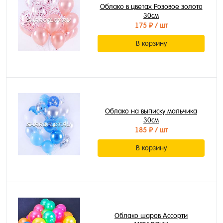
Облако в цветах Розовое золото
30см
175 ₽
/ шт
В корзину
Облако на выписку мальчика
30см
185 ₽
/ шт
В корзину
Облако шаров Ассорти