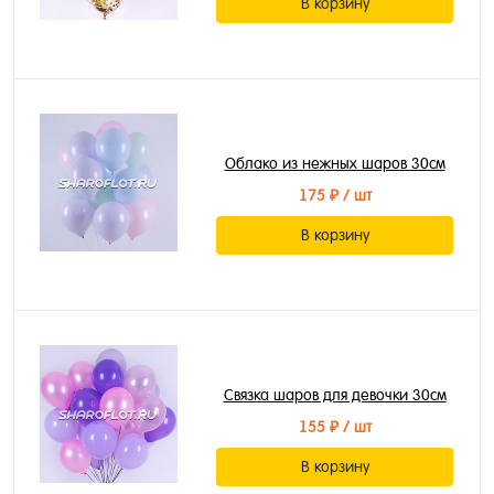
В корзину
Облако из нежных шаров 30см
175 ₽
/ шт
В корзину
Связка шаров для девочки 30см
155 ₽
/ шт
В корзину