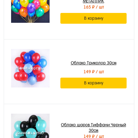
МЕТАЛЛИК
165 ₽
/ шт
В корзину
Облако Триколор 30см
149 ₽
/ шт
В корзину
Облако шаров Тиффани Черный
30см
149 ₽
/ шт