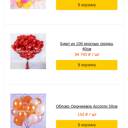
В корзину
Букет из 100 красных сердец
40см
34 745 ₽
/ шт
В корзину
Облако Оранжевое Ассорти 30см
155 ₽
/ шт
В корзину