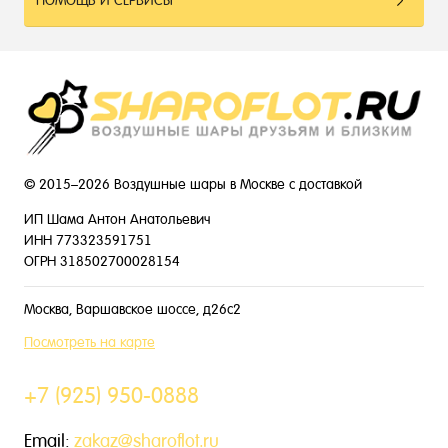
ПОМОЩЬ И СЕРВИСЫ
© 2015–2026 Воздушные шары в Москве с доставкой
ИП Шама Антон Анатольевич
ИНН 773323591751
ОГРН 318502700028154
Москва, Варшавское шоссе, д26с2
Посмотреть на карте
+7 (925) 950-0888
Email:
zakaz@sharoflot.ru