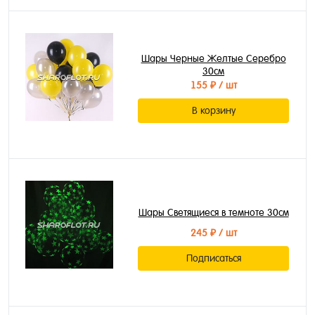
Шары Черные Желтые Серебро
30см
155 ₽
/ шт
В корзину
Шары Светящиеся в темноте 30см
245 ₽
/ шт
Подписаться