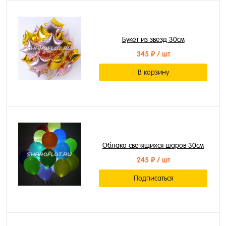
Букет из звезд 30см
345 ₽
/ шт
В корзину
Облако светящихся шаров 30см
245 ₽
/ шт
Подписаться