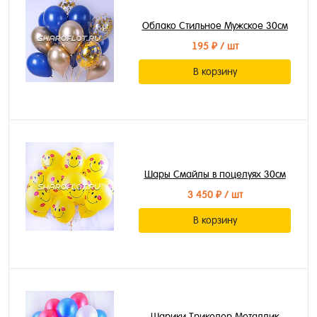
Облако Стильное Мужское 30см
195 ₽
/ шт
В корзину
Шары Смайлы в поцелуях 30см
3 450 ₽
/ шт
В корзину
Шарики Триколор Металлик