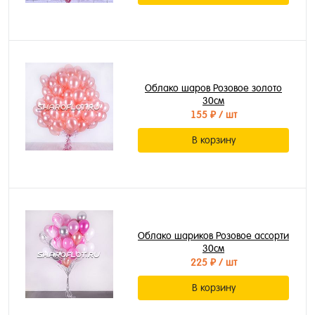
Облако шаров Розовое золото
30см
155 ₽
/ шт
В корзину
Облако шариков Розовое ассорти
30см
225 ₽
/ шт
В корзину