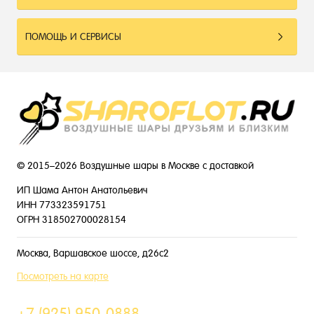
ПОМОЩЬ И СЕРВИСЫ
© 2015–2026 Воздушные шары в Москве с доставкой
ИП Шама Антон Анатольевич
ИНН 773323591751
ОГРН 318502700028154
Москва, Варшавское шоссе, д26с2
Посмотреть на карте
+7 (925) 950-0888