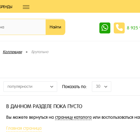
БРЕНДЫ
8 925
•
Коллекции
Брутально
популярности
Показать по:
30
В ДАННОМ РАЗДЕЛЕ ПОКА ПУСТО
Вы можете вернуться на
страницу каталога
или воспользоваться на
Главная страница