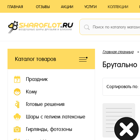
ГЛАВНАЯ
ОТЗЫВЫ
АКЦИИ
УСЛУГИ
КОЛЛЕКЦИИ
•
Главная страница
Каталог товаров
Брутально
Праздник
Сортировать по:
Кому
Готовые решения
Шары с гелием латексные
Гирлянды, фотозоны