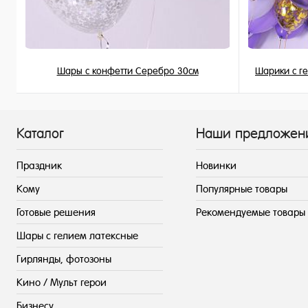
Шары с конфетти Серебро 30см
Шарики с г
225 ₽
/ шт
Каталог
Наши предложен
Праздник
Новинки
Кому
Популярные товары
Готовые решения
Рекомендуемые товары
Шары с гелием латексные
Гирлянды, фотозоны
Кино / Мульт герои
Бизнесу