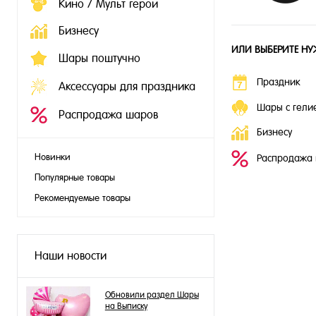
Кино / Мульт герои
Бизнесу
ИЛИ ВЫБЕРИТЕ НУ
Шары поштучно
Праздник
Аксессуары для праздника
Шары с гели
Распродажа шаров
Бизнесу
Новинки
Распродажа
Популярные товары
Рекомендуемые товары
Наши новости
Обновили раздел Шары
на Выписку