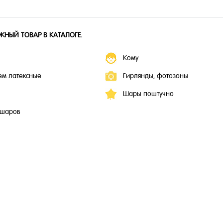
ЖНЫЙ ТОВАР В КАТАЛОГЕ.
Кому
ем латексные
Гирлянды, фотозоны
Шары поштучно
 шаров