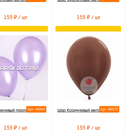
155 ₽
155 ₽
/ шт
/ шт
В корзину
В корзину
ть в 1 клик
Купить в 1 клик
бранное
В избранное
личии
В наличии
Арт: 48064
Арт: 48070
еневый перламутр 30см
Шар Коричневый металлик 30см
155 ₽
155 ₽
/ шт
/ шт