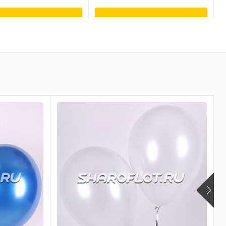
В корзину
В корзину
ть в 1 клик
Купить в 1 клик
бранное
В избранное
личии
В наличии