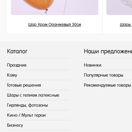
Шар Хром Оранжевый 30см
Шары 
215 ₽
/ шт
Каталог
Наши предложен
Праздник
Новинки
Кому
Популярные товары
Готовые решения
Рекомендуемые товары
Шары с гелием латексные
Гирлянды, фотозоны
Кино / Мульт герои
Бизнесу