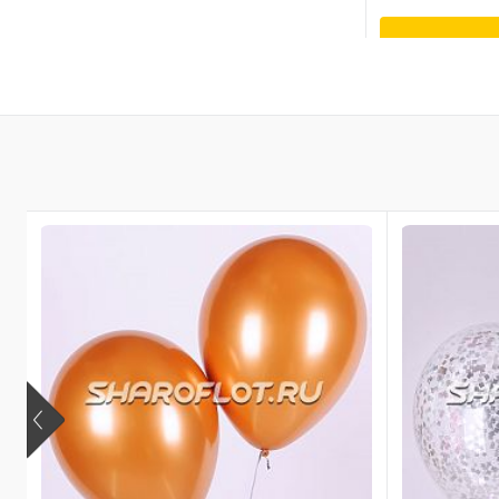
В к
Купить в 1 к
В избранное
В наличии