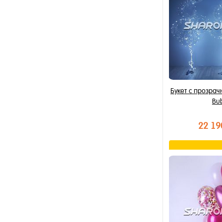
В избранное
В наличии
Букет с прозра
Bu
22 19
В к
Купить в 1 к
В избранное
В наличии