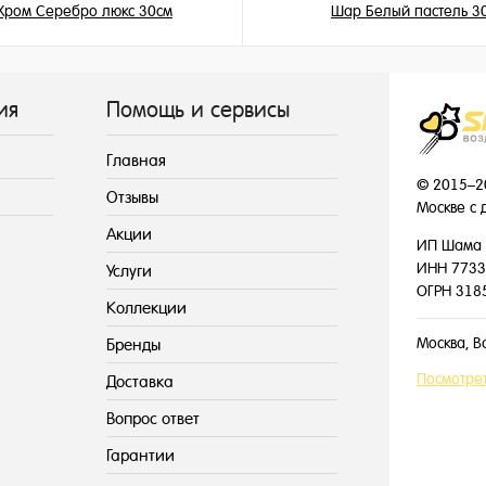
Хром Серебро люкс 30см
Шар Белый пастель 3
215 ₽
149 ₽
/ шт
/ шт
ия
Помощь и сервисы
Главная
© 2015–2
Отзывы
Москве с 
Акции
ИП Шама 
ИНН 7733
Услуги
ОГРН 318
Коллекции
Москва, В
Бренды
Посмотрет
Доставка
Вопрос ответ
Гарантии