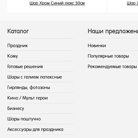
Шар Хром Синий люкс 30см
Шар 
215 ₽
/ шт
Каталог
Наши предложен
Праздник
Новинки
Кому
Популярные товары
Готовые решения
Рекомендуемые товары
Шары с гелием латексные
Гирлянды, фотозоны
Кино / Мульт герои
Бизнесу
Шары поштучно
Аксессуары для праздника