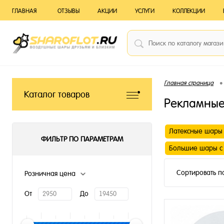
ГЛАВНАЯ
ОТЗЫВЫ
АКЦИИ
УСЛУГИ
КОЛЛЕКЦИИ
•
Главная страница
Каталог товаров
Рекламные
Латексные шары 
ФИЛЬТР ПО ПАРАМЕТРАМ
Большие шары с
Сортировать п
Розничная цена
От
До