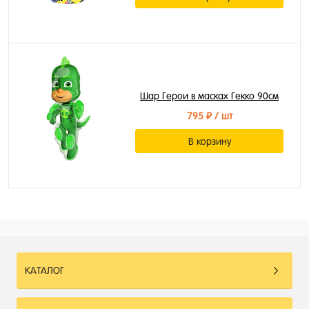
Шар Герои в масках Гекко 90см
795 ₽
/ шт
В корзину
КАТАЛОГ