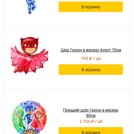
В корзину
Шар Герои в масках Алетт 70см
795 ₽
/ шт
В корзину
Поющий шар Герои в масках
80см
1 750 ₽
/ шт
В корзину