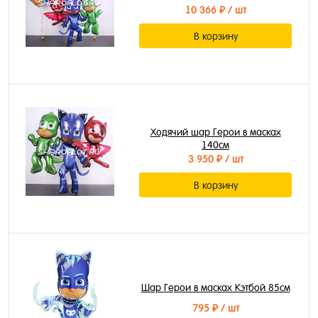
10 366 ₽
/ шт
В корзину
Ходячий шар Герои в масках
140см
3 950 ₽
/ шт
В корзину
Шар Герои в масках Кэтбой 85см
795 ₽
/ шт