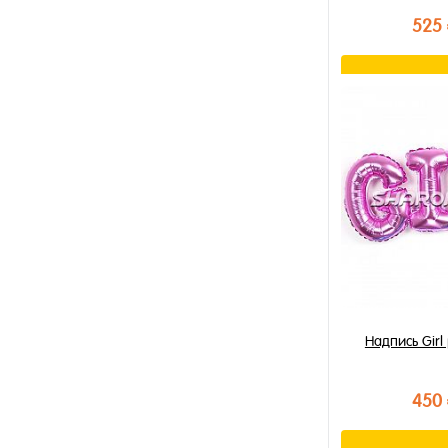
525
В к
Купить в 1 к
В избранное
В наличии
Надпись Girl
450