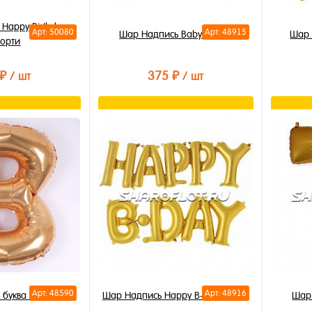
Happy Birthday
Арт: 50080
Арт: 48915
Шар Надпись Baby 107см
Шар 
сорти
 ₽
375 ₽
/ шт
/ шт
орзину
В корзину
лик
Купить в 1 клик
Купи
В избранное
В из
В наличии
В на
Арт: 48590
Арт: 48916
 буква В 85см
Шар Надпись Happy B-Day 107см
Шар 