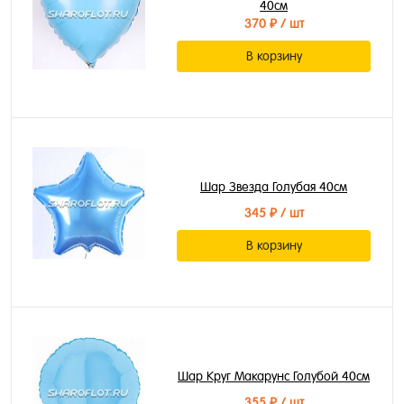
40см
370 ₽
/ шт
В корзину
Шар Звезда Голубая 40см
345 ₽
/ шт
В корзину
Шар Круг Макарунс Голубой 40см
355 ₽
/ шт