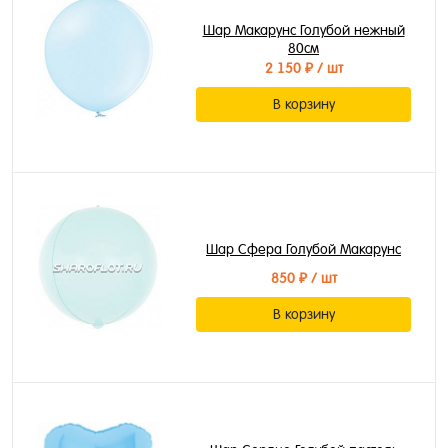
Шар Макарунс Голубой нежный
80см
2 150 ₽
/ шт
В корзину
Шар Сфера Голубой Макарунс
850 ₽
/ шт
В корзину