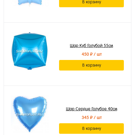
В корзину
Шар Куб Голубой 55см
450 ₽
/ шт
В корзину
Шар Сердце Голубое 40см
345 ₽
/ шт
В корзину