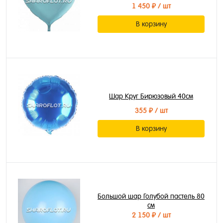
1 450 ₽
/ шт
В корзину
Шар Круг Бирюзовый 40см
355 ₽
/ шт
В корзину
Большой шар Голубой пастель 80
см
2 150 ₽
/ шт