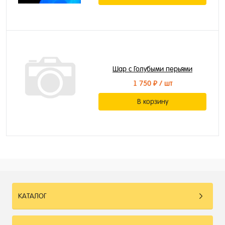
Шар с Голубыми перьями
1 750 ₽
/ шт
В корзину
КАТАЛОГ