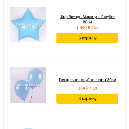
Шар Звезда Макарунс Голубая
80см
1 450 ₽
/ шт
В корзину
Глянцевые голубые шары 30см
184 ₽
/ шт
В корзину