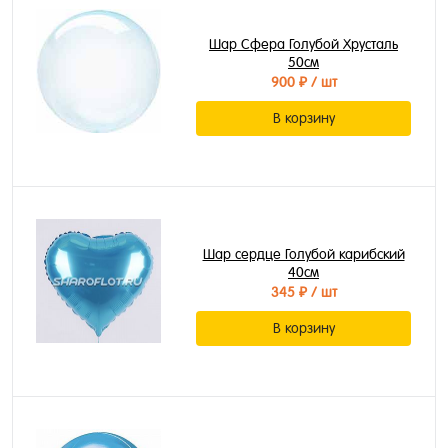
Шар Сфера Голубой Хрусталь
50см
900 ₽
/ шт
В корзину
Шар сердце Голубой карибский
40см
345 ₽
/ шт
В корзину