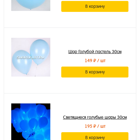
В корзину
Шар Голубой пастель 30см
149 ₽
/ шт
В корзину
Светящиеся голубые шары 30см
195 ₽
/ шт
В корзину