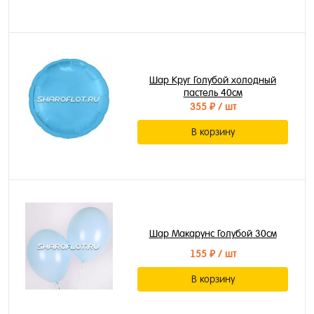
Шар Круг Голубой холодный
пастель 40см
355 ₽
/ шт
В корзину
Шар Макарунс Голубой 30см
155 ₽
/ шт
В корзину