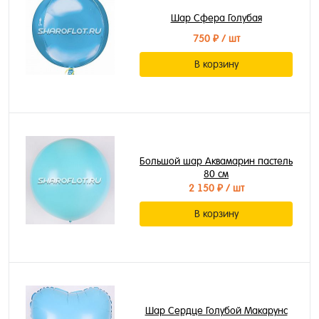
Шар Сфера Голубая
750 ₽
/ шт
В корзину
Большой шар Аквамарин пастель
80 см
2 150 ₽
/ шт
В корзину
Шар Сердце Голубой Макарунс