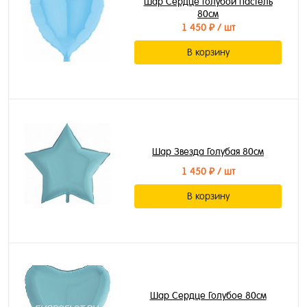
Шар Сердце Голубой пастель
80см
1 450 ₽
/ шт
В корзину
Шар Звезда Голубая 80см
1 450 ₽
/ шт
В корзину
Шар Сердце Голубое 80см