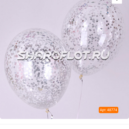
Арт: 48774