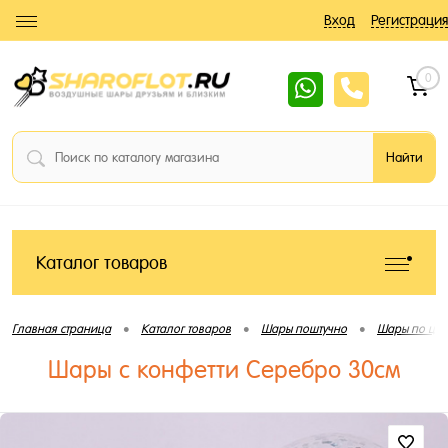
Вход
Регистрация
0
Каталог товаров
•
•
•
Главная страница
Каталог товаров
Шары поштучно
Шары по цве
Шары с конфетти Серебро 30см