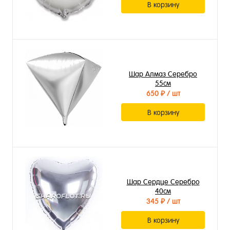
В корзину
Шар Алмаз Серебро
55см
650 ₽
/ шт
В корзину
Шар Сердце Серебро
40см
345 ₽
/ шт
В корзину