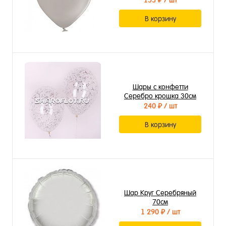
155 ₽
/ шт
В корзину
Шары с конфетти
Серебро крошка 30см
240 ₽
/ шт
В корзину
Шар Круг Серебряный
70см
1 290 ₽
/ шт