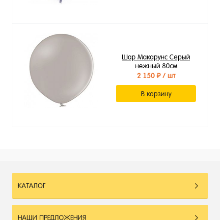
Шар Макарунс Серый
нежный 80см
2 150 ₽
/ шт
В корзину
КАТАЛОГ
НАШИ ПРЕДЛОЖЕНИЯ