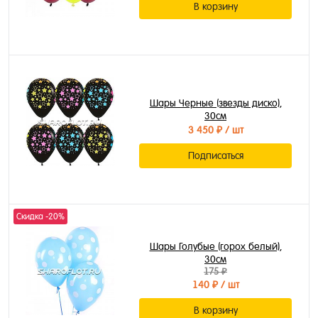
В корзину
Шары Черные (звезды диско),
30см
3 450 ₽
/ шт
Подписаться
Скидка -20%
Шары Голубые (горох белый),
30см
175 ₽
140 ₽
/ шт
В корзину