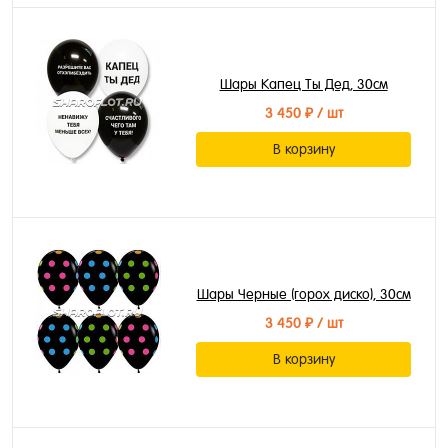
Шары Капец Ты Дед, 30см
3 450 ₽
/ шт
В корзину
Шары Черные (горох диско), 30см
3 450 ₽
/ шт
В корзину