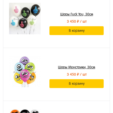
Шары Fuck You, 30см
3 450 ₽
/ шт
В корзину
Шары Монстрики, 30см
3 450 ₽
/ шт
В корзину