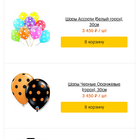
Шары Ассорти (белый горох),
30см
3 450 ₽
/ шт
В корзину
Шары Черные Оранжевые
(горох), 30см
3 450 ₽
/ шт
В корзину