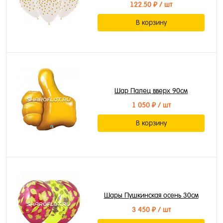
122.50 ₽
/ шт
В корзину
Шар Палец вверх 90см
1 050 ₽
/ шт
В корзину
Шары Пушкинская осень 30см
3 450 ₽
/ шт