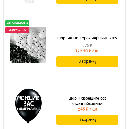
Рекомендуем
Скидка -30%
Шар Белый (горох черный), 30см
175 ₽
122.50 ₽
/ шт
В корзину
Шар «Разрешите вас
отхэппибездить»
245 ₽
/ шт
В корзину