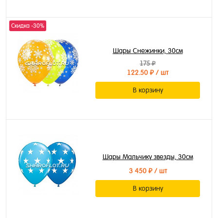
Скидка -30%
Шары Снежинки, 30см
175 ₽
122.50 ₽
/ шт
В корзину
Шары Мальчику звезды, 30см
3 450 ₽
/ шт
В корзину