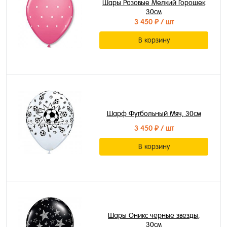
Шары Розовые Мелкий Горошек
30см
3 450 ₽
/ шт
В корзину
Шарф Футбольный Мяч, 30см
3 450 ₽
/ шт
В корзину
Шары Оникс черные звезды,
30см