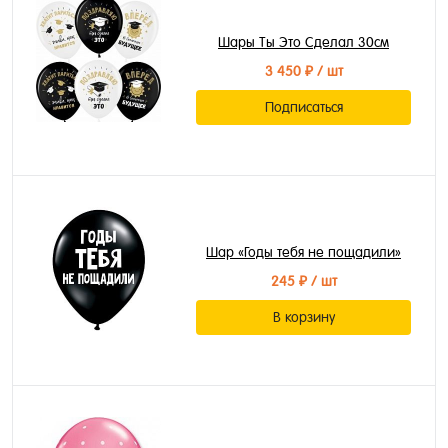
Шары Ты Это Сделал 30см
3 450 ₽
/ шт
Подписаться
Шар «Годы тебя не пощадили»
245 ₽
/ шт
В корзину