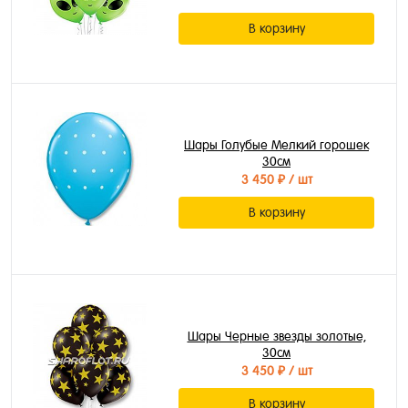
В корзину
Шары Голубые Мелкий горошек
30см
3 450 ₽
/ шт
В корзину
Шары Черные звезды золотые,
30см
3 450 ₽
/ шт
В корзину