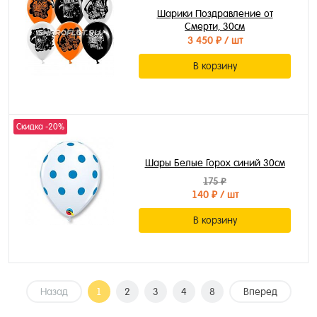
Шарики Поздравление от
Смерти, 30см
3 450 ₽
/ шт
В корзину
Скидка -20%
Шары Белые Горох синий 30см
175 ₽
140 ₽
/ шт
В корзину
Назад
1
2
3
4
8
Вперед