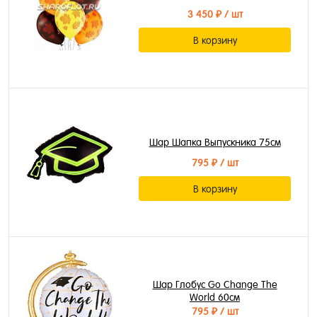
3 450 ₽
/ шт
В корзину
Шар Шапка Выпускника 75см
795 ₽
/ шт
В корзину
Шар Глобус Go Change The
World 60см
795 ₽
/ шт