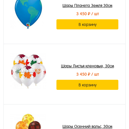
Шары Планета Земля 30см
3 450 ₽
/ шт
В корзину
Шары Листья кленовые, 30см
3 450 ₽
/ шт
В корзину
Шары Осенний вальс, 30см