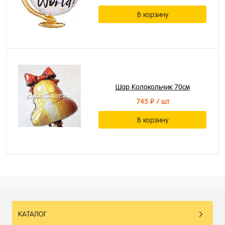
В корзину
Шар Колокольчик 70см
745 ₽
/ шт
В корзину
КАТАЛОГ