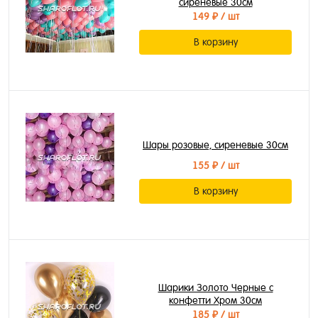
сиреневые 30см
149 ₽
/ шт
В корзину
Шары розовые, сиреневые 30см
155 ₽
/ шт
В корзину
Шарики Золото Черные с
конфетти Хром 30см
185 ₽
/ шт