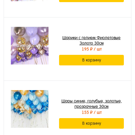
Шарики с гелием Фиолетовые
Золото 30см
195 ₽
/ шт
В корзину
Шары синие, голубые, золотые,
прозрачные 30см
155 ₽
/ шт
В корзину