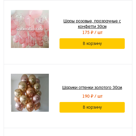
Шары розовые, прозрачные с
конфетти 30см
175 ₽
/ шт
В корзину
Шарики оттенки золотого 30см
190 ₽
/ шт
В корзину