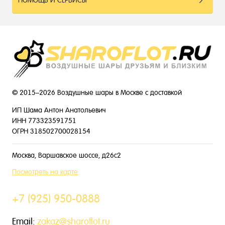
ПОМОЩЬ И СЕРВИСЫ
© 2015–2026 Воздушные шары в Москве с доставкой
ИП Шама Антон Анатольевич
ИНН 773323591751
ОГРН 318502700028154
Москва, Варшавское шоссе, д26с2
Посмотреть на карте
+7 (925) 950-0888
Email:
zakaz@sharoflot.ru