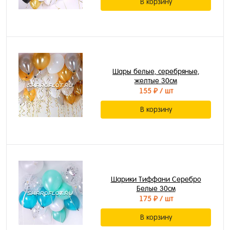
В корзину
Шары белые, серебряные,
желтые 30см
155 ₽
/ шт
В корзину
Шарики Тиффани Серебро
Белые 30см
175 ₽
/ шт
В корзину