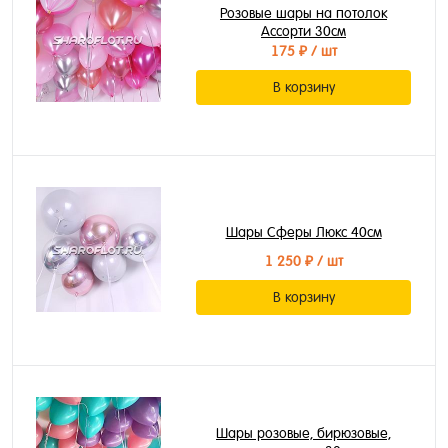
Розовые шары на потолок
Ассорти 30см
175 ₽
/ шт
В корзину
Шары Сферы Люкс 40см
1 250 ₽
/ шт
В корзину
Шары розовые, бирюзовые,