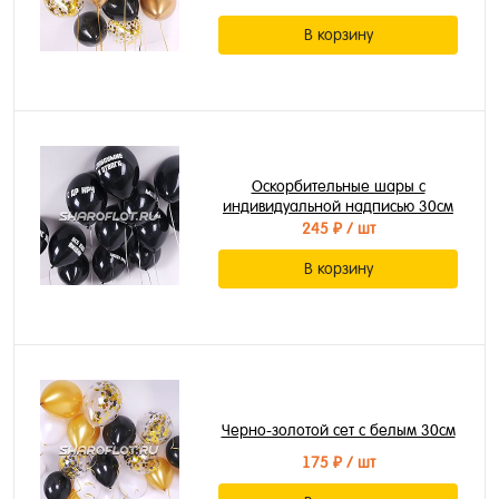
В корзину
Оскорбительные шары с
индивидуальной надписью 30см
245 ₽
/ шт
В корзину
Черно-золотой сет с белым 30см
175 ₽
/ шт