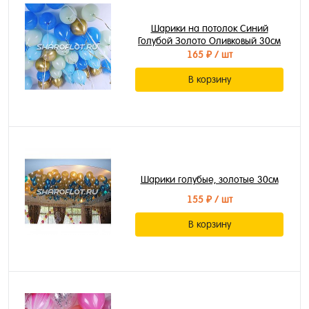
Шарики на потолок Синий
Голубой Золото Оливковый 30см
165 ₽
/ шт
В корзину
Шарики голубые, золотые 30см
155 ₽
/ шт
В корзину