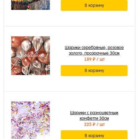
В корзину
Шарики серебряные, розовое
золото, прозрачные 30см
189 ₽
/ шт
В корзину
Шарики с разноцветным
конфетти 30см
225 ₽
/ шт
В корзину