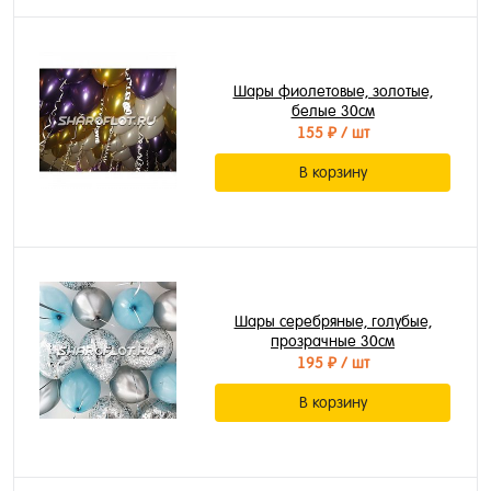
Шары фиолетовые, золотые,
белые 30см
155 ₽
/ шт
В корзину
Шары серебряные, голубые,
прозрачные 30см
195 ₽
/ шт
В корзину