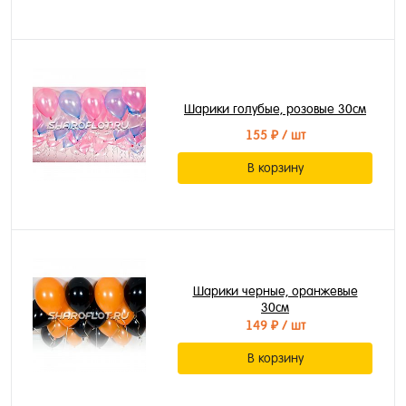
Шарики голубые, розовые 30см
155 ₽
/ шт
В корзину
Шарики черные, оранжевые
30см
149 ₽
/ шт
В корзину