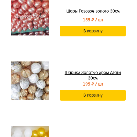
Шары Розовое золото 30см
155 ₽
/ шт
В корзину
Шарики Золотые хром Агаты
30см
195 ₽
/ шт
В корзину