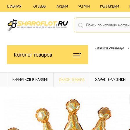
ГЛАВНАЯ
ОТЗЫВЫ
АКЦИИ
УСЛУГИ
КОЛЛЕКЦИИ
•
Главная страница
Каталог товаров
ВЕРНУТЬСЯ В РАЗДЕЛ
ОБЗОР ТОВАРА
ХАРАКТЕРИСТИКИ