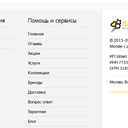
199 ₽
155 ₽
/ шт
/ шт
ия
Помощь и сервисы
Главная
© 2015–2
Отзывы
Москве с 
Акции
ИП Шама 
ИНН 7733
Услуги
ОГРН 318
Коллекции
Москва, В
Бренды
Посмотрет
Доставка
Вопрос ответ
Гарантии
Блог