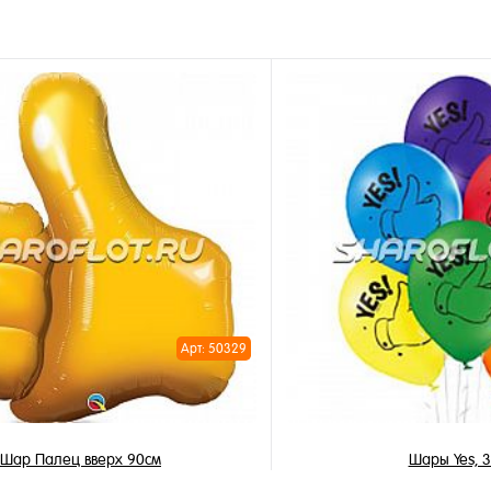
Арт: 50329
Шар Палец вверх 90см
Шары Yes, 