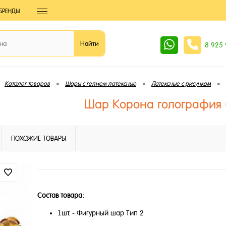
БРЕНДЫ
8 925
•
•
•
Каталог товаров
Шары с гелием латексные
Латексные с рисунком
Шар Корона голография (
ПОХОЖИЕ ТОВАРЫ
Состав товара:
1шт. - Фигурный шар Тип 2