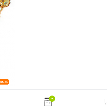
 50255