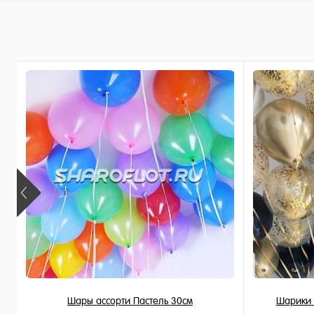
В корзину
Купить в 1 клик
В избранное
В наличии
Шары ассорти Пастель 30см
Шарики 