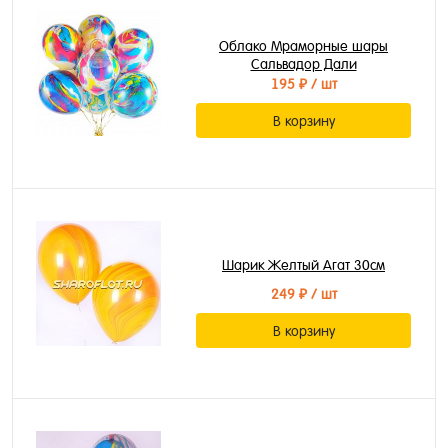
Облако Мраморные шары
Сальвадор Дали
195 ₽
/ шт
В корзину
Шарик Желтый Агат 30см
249 ₽
/ шт
В корзину