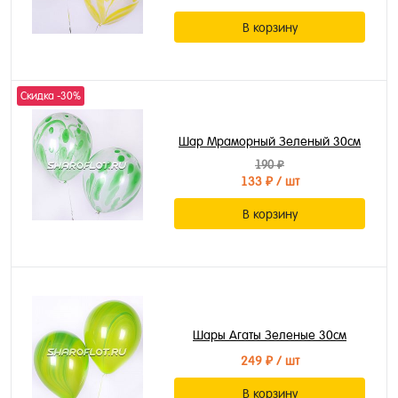
В корзину
Скидка -30%
Шар Мраморный Зеленый 30см
190 ₽
133 ₽
/ шт
В корзину
Шары Агаты Зеленые 30см
249 ₽
/ шт
В корзину