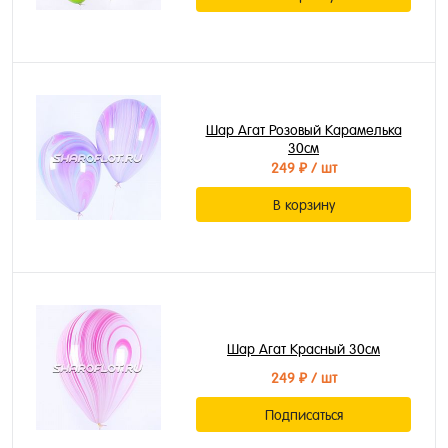
Шар Агат Розовый Карамелька
30см
249 ₽
/ шт
В корзину
Шар Агат Красный 30см
249 ₽
/ шт
Подписаться