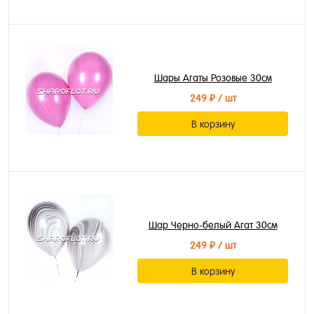
Шары Агаты Розовые 30см
249 ₽
/ шт
В корзину
Шар Черно-белый Агат 30см
249 ₽
/ шт
В корзину