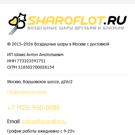
© 2015–2026 Воздушные шары в Москве с доставкой
ИП Шама Антон Анатольевич
ИНН 773323591751
ОГРН 318502700028154
Москва, Варшавское шоссе, д26с2
Посмотреть на карте
+7 (925) 950-0888
Email:
zakaz@sharoflot.ru
График работы ежедневно с 9-22ч