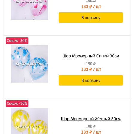
190 ₽
133 ₽
/ шт
В корзину
Скидка -30%
Шар Мраморный Синий 30см
190 ₽
133 ₽
/ шт
В корзину
Скидка -30%
Шар Мраморный Желтый 30см
190 ₽
133 ₽
/ шт