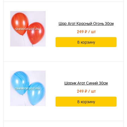
Шар Агат Красный Огонь 30см
249 ₽
/ шт
В корзину
Шарик Агат Синий 30см
249 ₽
/ шт
В корзину