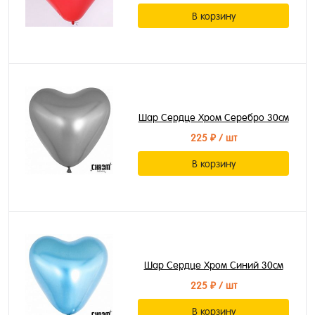
В корзину
Шар Сердце Хром Серебро 30см
225 ₽
/ шт
В корзину
Шар Сердце Хром Синий 30см
225 ₽
/ шт
В корзину