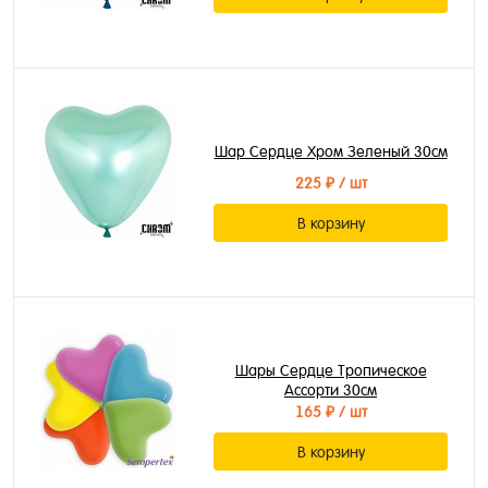
Шар Сердце Хром Зеленый 30см
225 ₽
/ шт
В корзину
Шары Сердце Тропическое
Ассорти 30см
165 ₽
/ шт
В корзину