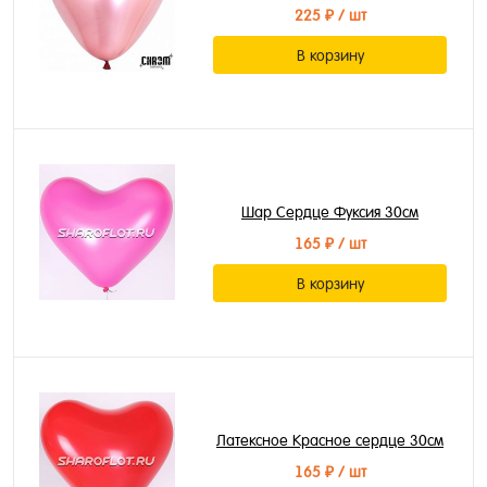
225 ₽
/ шт
В корзину
Шар Сердце Фуксия 30см
165 ₽
/ шт
В корзину
Латексное Красное сердце 30см
165 ₽
/ шт