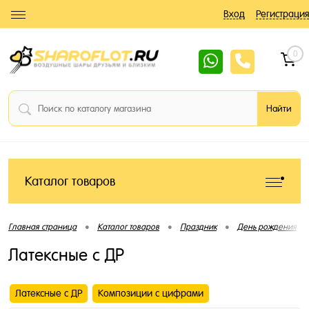
Вход
Регистрация
0
Каталог товаров
•
•
•
•
Главная страница
Каталог товаров
Праздник
День рождения
Латексные с ДР
Латексные с ДР
Композиции с цифрами