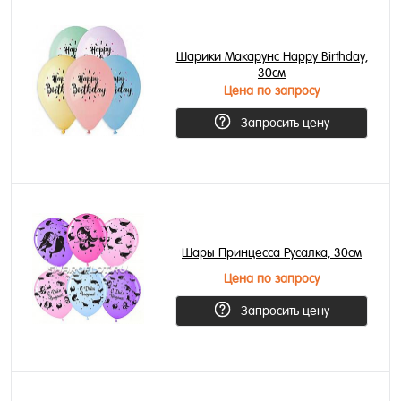
Шарики Макарунс Happy Birthday,
30см
Цена по запросу
Запросить цену
Шары Принцесса Русалка, 30см
Цена по запросу
Запросить цену