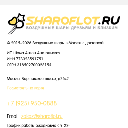
© 2015–2026 Воздушные шары в Москве с доставкой
ИП Шама Антон Анатольевич
ИНН 773323591751
ОГРН 318502700028154
Москва, Варшавское шоссе, д26с2
Посмотреть на карте
+7 (925) 950-0888
Email:
zakaz@sharoflot.ru
График работы ежедневно с 9-22ч