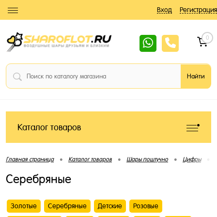
Вход
Регистрация
0
Каталог товаров
•
•
•
•
Главная страница
Каталог товаров
Шары поштучно
Цифры
Серебряные
Золотые
Серебряные
Детские
Розовые