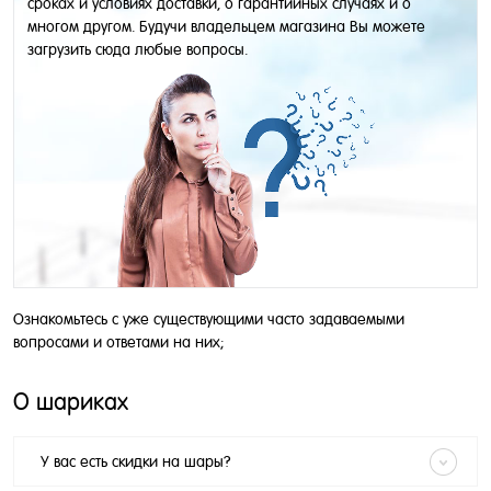
сроках и условиях доставки, о гарантийных случаях и о
многом другом. Будучи владельцем магазина Вы можете
загрузить сюда любые вопросы.
Ознакомьтесь с уже существующими часто задаваемыми
вопросами и ответами на них;
О шариках
У вас есть скидки на шары?