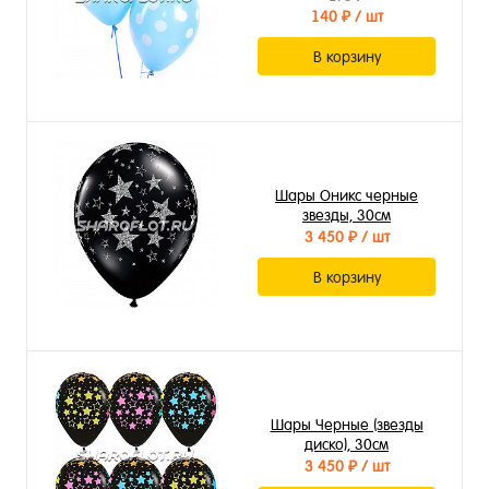
140 ₽
/ шт
В корзину
Шары Оникс черные
звезды, 30см
3 450 ₽
/ шт
В корзину
Шары Черные (звезды
диско), 30см
3 450 ₽
/ шт