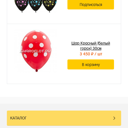
Подписаться
Шар Красный (белый
горох) 30см
3 450 ₽
/ шт
В корзину
КАТАЛОГ