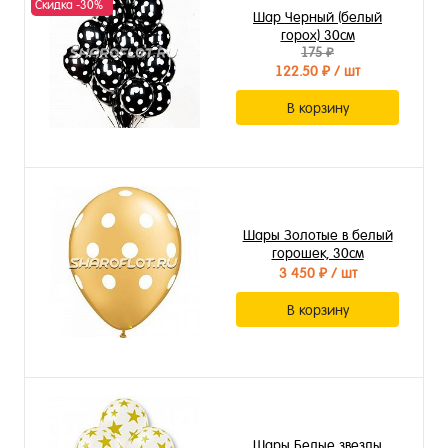
Скидка -30%
Шар Черный (белый
горох) 30см
175 ₽
122.50 ₽
/ шт
В корзину
Шары Золотые в белый
горошек, 30см
3 450 ₽
/ шт
В корзину
Шары Белые звезды