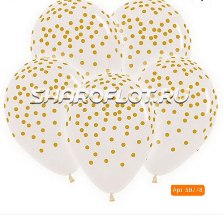
Арт: 50778