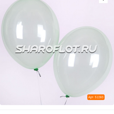
Арт: 51283