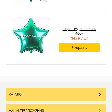
Шар Звезда Зеленая
40см
345 ₽
/ шт
В корзину
КАТАЛОГ
НАШИ ПРЕДЛОЖЕНИЯ