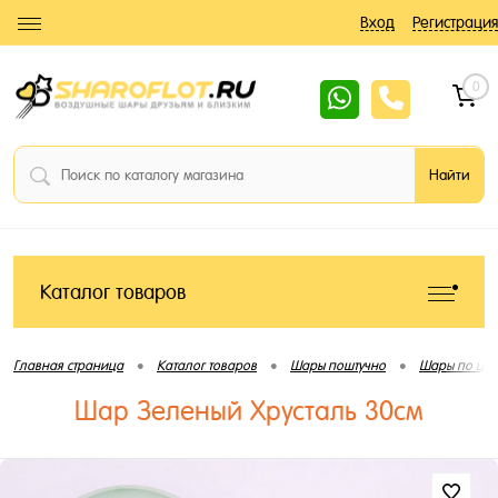
Вход
Регистрация
0
Каталог товаров
•
•
•
Главная страница
Каталог товаров
Шары поштучно
Шары по цве
Шар Зеленый Хрусталь 30см