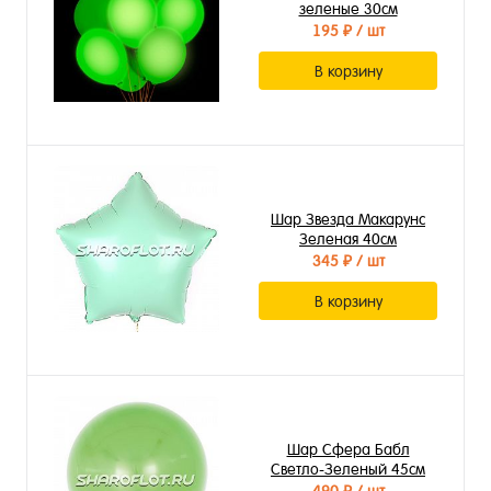
зеленые 30см
195 ₽
/ шт
В корзину
Шар Звезда Макарунс
Зеленая 40см
345 ₽
/ шт
В корзину
Шар Сфера Бабл
Светло-Зеленый 45см