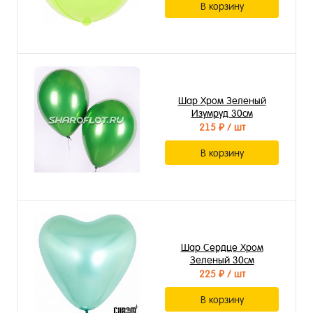
В корзину
Шар Хром Зеленый
Изумруд 30см
215 ₽
/ шт
В корзину
Шар Сердце Хром
Зеленый 30см
225 ₽
/ шт
В корзину