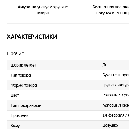
Бесплатная доставк
Аккуратно упакуем хрупкие
покупке от 5 000
товары
ХАРАКТЕРИСТИКИ
Прочие
Да
Шарик летает
Букет из шаро
Тип товара
Груша / Фигу
Форма товара
Розовый / Кра
Цвет
Матовый/Паст
Тип поверхности
14 февраля / 
Праздник
Девушке
Кому