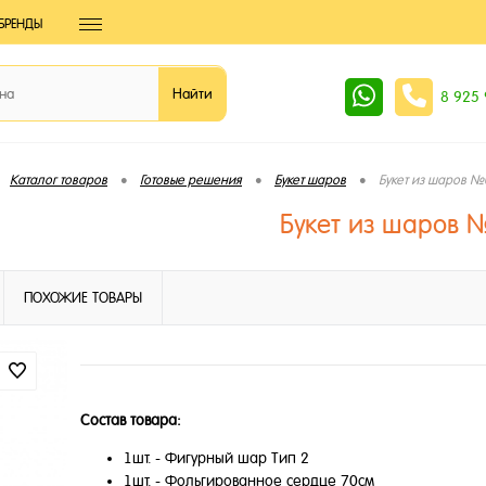
БРЕНДЫ
8 925
•
•
•
Каталог товаров
Готовые решения
Букет шаров
Букет из шаров 
Букет из шаров 
ПОХОЖИЕ ТОВАРЫ
Состав товара:
1шт. - Фигурный шар Тип 2
1шт. - Фольгированное сердце 70см