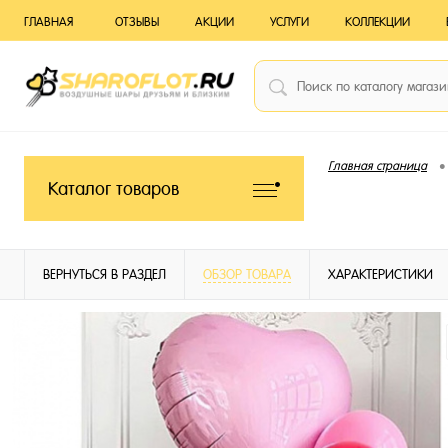
ГЛАВНАЯ
ОТЗЫВЫ
АКЦИИ
УСЛУГИ
КОЛЛЕКЦИИ
•
Главная страница
Каталог товаров
ВЕРНУТЬСЯ В РАЗДЕЛ
ОБЗОР ТОВАРА
ХАРАКТЕРИСТИКИ