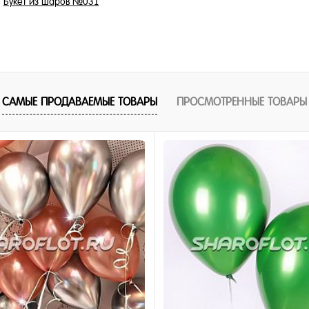
Букет из шаров №031
8 355 ₽
/ шт
В корзину
САМЫЕ ПРОДАВАЕМЫЕ ТОВАРЫ
ПРОСМОТРЕННЫЕ ТОВАРЫ
1 клик
ное
и