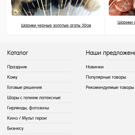
Шарики с
Шарики черные золотые агаты 30см
199 ₽
/ шт
Каталог
Наши предложен
Праздник
Новинки
Кому
Популярные товары
Готовые решения
Рекомендуемые товары
Шары с гелием латексные
Гирлянды, фотозоны
Кино / Мульт герои
Бизнесу