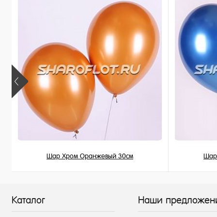
В наличии
В наличи
Шар Хром Оранжевый 30см
Шар
215 ₽
/ шт
Каталог
Наши предложен