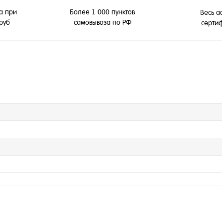
а при
Более 1 000 пунктов
Весь а
 руб
самовывоза по РФ
серти